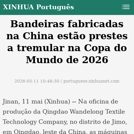
XINHUA Português
Bandeiras fabricadas
na China estão prestes
a tremular na Copa do
Mundo de 2026
a
2026-05-11 10:46:30丨
portuguese.xinhuanet.com
Jinan, 11 mai (Xinhua) -- Na oficina de
produção da Qingdao Wandelong Textile
Technology Company, no distrito de Jimo,
em Qingdao, leste da China, as máquinas