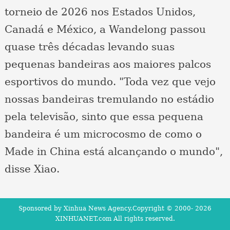
torneio de 2026 nos Estados Unidos,
Canadá e México, a Wandelong passou
quase três décadas levando suas
pequenas bandeiras aos maiores palcos
esportivos do mundo. "Toda vez que vejo
nossas bandeiras tremulando no estádio
pela televisão, sinto que essa pequena
bandeira é um microcosmo de como o
Made in China está alcançando o mundo",
disse Xiao.
Sponsored by Xinhua News Agency.Copyright © 2000-
2026
XINHUANET.com All rights reserved.