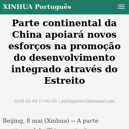
XINHUA Português
Parte continental da
China apoiará novos
esforços na promoção
do desenvolvimento
a
integrado através do
Estreito
2026-05-08 17:02:45丨
portuguese.xinhuanet.com
Beijing, 8 mai (Xinhua) -- A parte