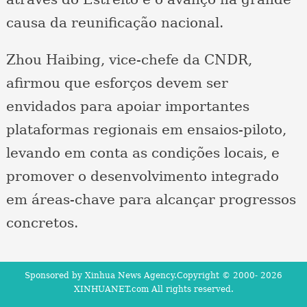
causa da reunificação nacional.
Zhou Haibing, vice-chefe da CNDR,
afirmou que esforços devem ser
envidados para apoiar importantes
plataformas regionais em ensaios-piloto,
levando em conta as condições locais, e
promover o desenvolvimento integrado
em áreas-chave para alcançar progressos
concretos.
Sponsored by Xinhua News Agency.Copyright © 2000-
2026
XINHUANET.com All rights reserved.