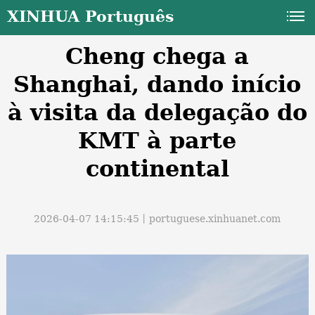
XINHUA Português
Cheng chega a
Shanghai, dando início
à visita da delegação do
KMT à parte
a
continental
2026-04-07 14:15:45丨
portuguese.xinhuanet.com