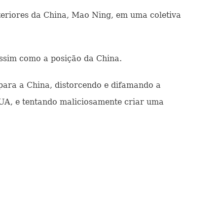
teriores da China, Mao Ning, em uma coletiva
assim como a posição da China.
para a China, distorcendo e difamando a
EUA, e tentando maliciosamente criar uma