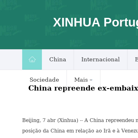
XINHUA Portu
China
Internacional
Sociedade
Mais
China repreende ex-embaix
Beijing, 7 abr (Xinhua) -- A China repreendeu
posição da China em relação ao Irã e à Venezu