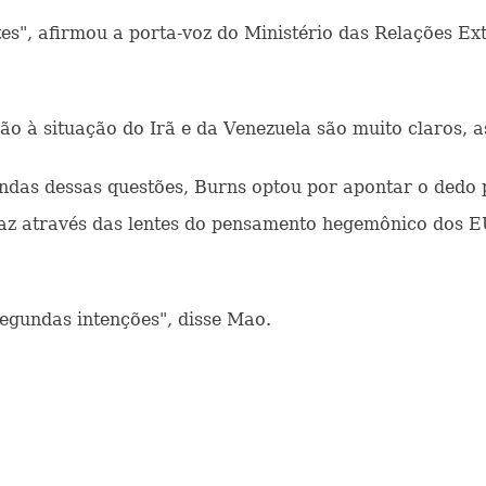
es", afirmou a porta-voz do Ministério das Relações Ex
ção à situação do Irã e da Venezuela são muito claros, 
das dessas questões, Burns optou por apontar o dedo 
 paz através das lentes do pensamento hegemônico dos 
segundas intenções", disse Mao.