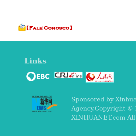
Links
Sponsored by Xinhu
Agency.Copyright ©
XINHUANET.com All r