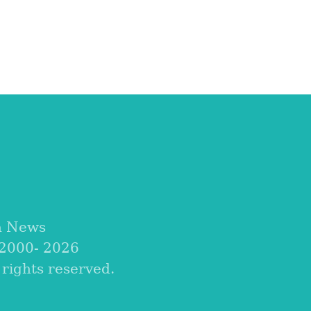
a News
 2000-
2026
ights reserved.