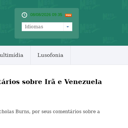
08/08/2026 09:35
Idiomas
ultimídia
Lusofonia
rios sobre Irã e Venezuela
icholas Burns, por seus comentários sobre a