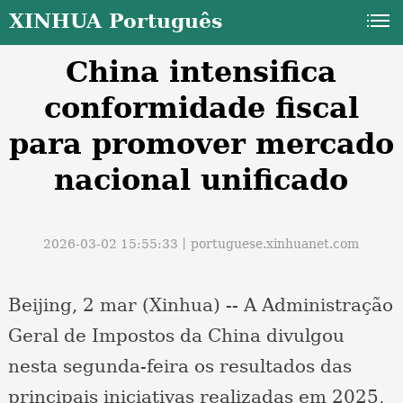
XINHUA Português
China intensifica
conformidade fiscal
para promover mercado
nacional unificado
a
2026-03-02 15:55:33丨
portuguese.xinhuanet.com
Beijing, 2 mar (Xinhua) -- A Administração
Geral de Impostos da China divulgou
nesta segunda-feira os resultados das
principais iniciativas realizadas em 2025,