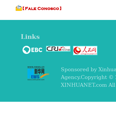
Links
Sponsored by Xinhu
Agency.Copyright ©
XINHUANET.com All r