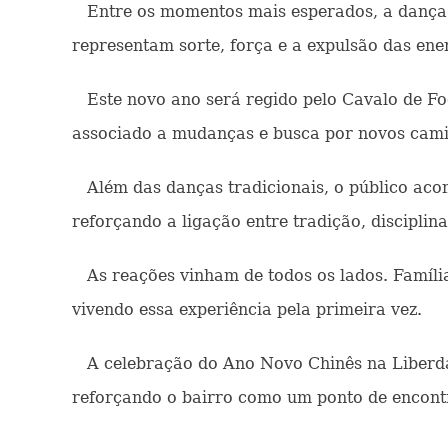
Entre os momentos mais esperados, a dança d
representam sorte, força e a expulsão das ene
Este novo ano será regido pelo Cavalo de Fog
associado a mudanças e busca por novos cam
Além das danças tradicionais, o público acom
reforçando a ligação entre tradição, disciplina
As reações vinham de todos os lados. Famílias
vivendo essa experiência pela primeira vez.
A celebração do Ano Novo Chinês na Liberdade 
reforçando o bairro como um ponto de encontro