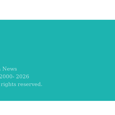
a News
 2000-
2026
ights reserved.