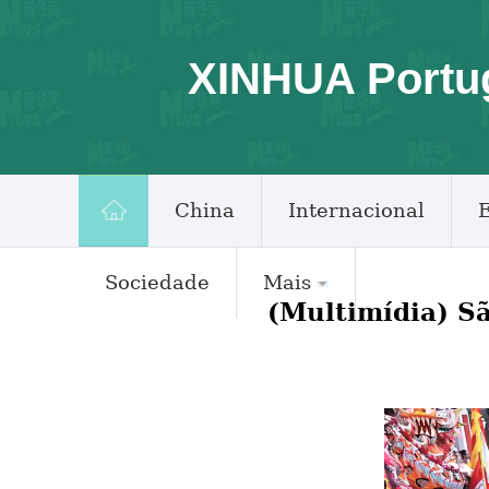
XINHUA Portu
China
Internacional
Sociedade
Mais
(Multimídia) S