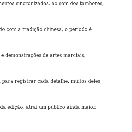
entos sincronizados, ao som dos tambores,
o com a tradição chinesa, o período é
 e demonstrações de artes marciais,
 para registrar cada detalhe, muitos deles
da edição, atrai um público ainda maior,