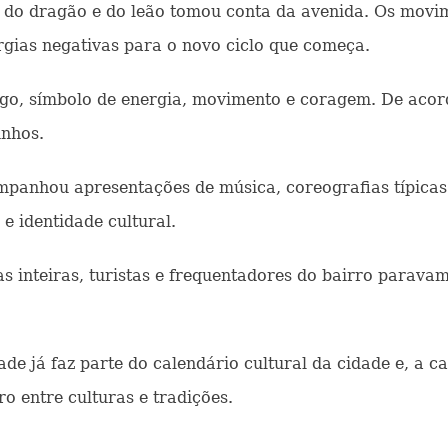
o dragão e do leão tomou conta da avenida. Os movim
rgias negativas para o novo ciclo que começa.
o, símbolo de energia, movimento e coragem. De acord
inhos.
panhou apresentações de música, coreografias típicas
 e identidade cultural.
 inteiras, turistas e frequentadores do bairro paravam
já faz parte do calendário cultural da cidade e, a ca
 entre culturas e tradições.