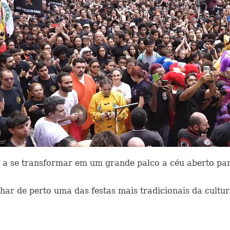
 a se transformar em um grande palco a céu aberto pa
 de perto uma das festas mais tradicionais da cultura