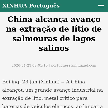
XINHUA Português
China alcança avanço
na extração de lítio de
salmouras de lagos
salinos
a
2026-01-23 09:01:15丨
portuguese.xinhuanet.com
Beijing, 23 jan (Xinhua) -- A China
alcançou um grande avanço industrial na
extração de lítio, metal crítico para
baterias de veículos elétricos, ao lançar a