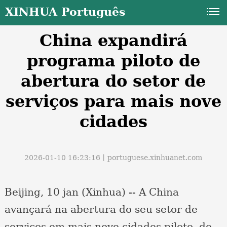
XINHUA Português
China expandirá
programa piloto de
abertura do setor de
serviços para mais nove
a
cidades
2026-01-10 16:23:16丨
portuguese.xinhuanet.com
Beijing, 10 jan (Xinhua) -- A China
avançará na abertura do seu setor de
serviços em mais nove cidades piloto, de