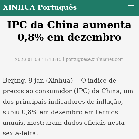
XINHUA Português
IPC da China aumenta
0,8% em dezembro
2026-01-09 11:13:45丨
portuguese.xinhuanet.com
a
Beijing, 9 jan (Xinhua) -- O índice de
preços ao consumidor (IPC) da China, um
dos principais indicadores de inflação,
subiu 0,8% em dezembro em termos
anuais, mostraram dados oficiais nesta
sexta-feira.