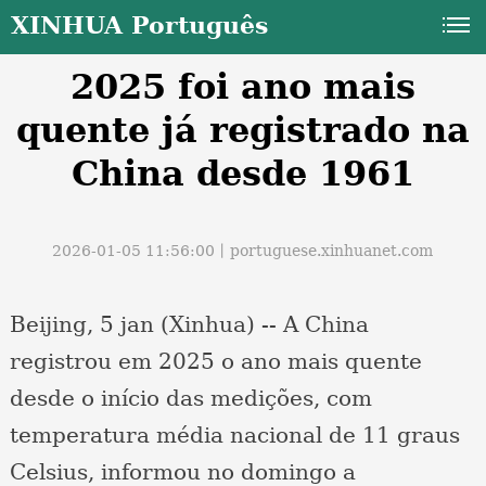
XINHUA Português
2025 foi ano mais
quente já registrado na
China desde 1961
a
2026-01-05 11:56:00丨
portuguese.xinhuanet.com
Beijing, 5 jan (Xinhua) -- A China
registrou em 2025 o ano mais quente
desde o início das medições, com
temperatura média nacional de 11 graus
Celsius, informou no domingo a