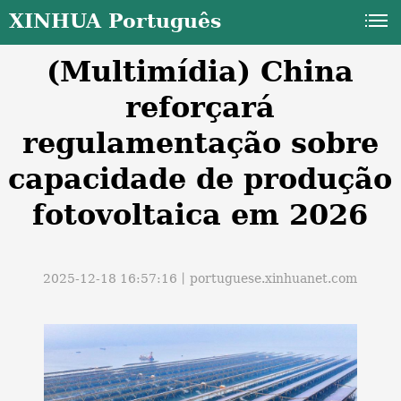
XINHUA Português
(Multimídia) China
reforçará
regulamentação sobre
capacidade de produção
a
fotovoltaica em 2026
2025-12-18 16:57:16丨
portuguese.xinhuanet.com