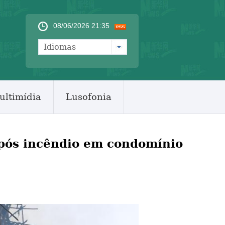
08/06/2026 21:35
Idiomas
ultimídia
Lusofonia
após incêndio em condomínio