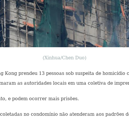
(Xinhua/Chen Duo)
ong Kong prendeu 13 pessoas sob suspeita de homicídio 
maram as autoridades locais em uma coletiva de impren
to, e podem ocorrer mais prisões.
coletadas no condomínio não atenderam aos padrões de 