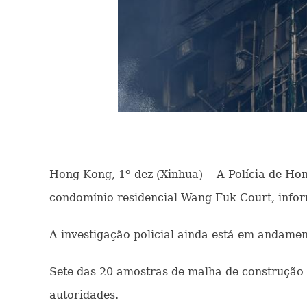
Hong Kong, 1º dez (Xinhua) -- A Polícia de H
condomínio residencial Wang Fuk Court, infor
A investigação policial ainda está em andamen
Sete das 20 amostras de malha de construção 
autoridades.