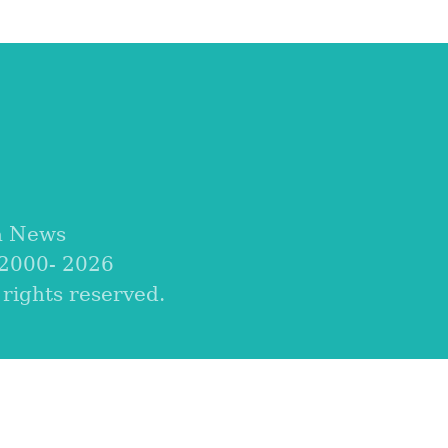
a News
 2000-
2026
ights reserved.