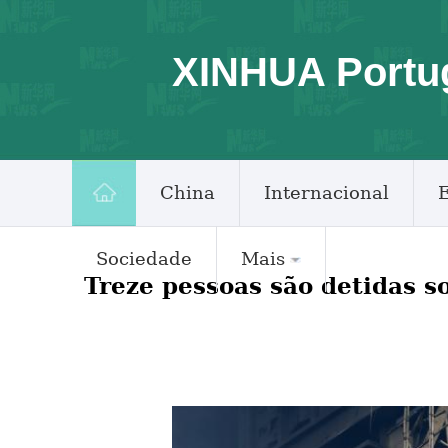
XINHUA Portu
China
Internacional
Sociedade
Mais
Treze pessoas são detidas 