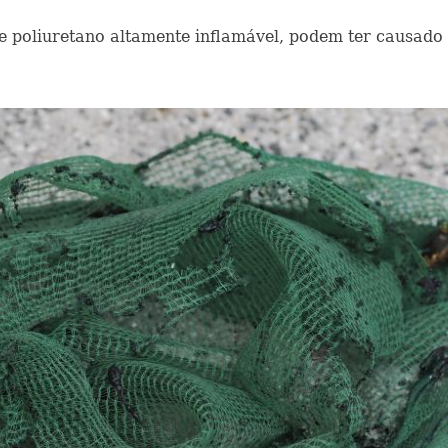
e poliuretano altamente inflamável, podem ter causado