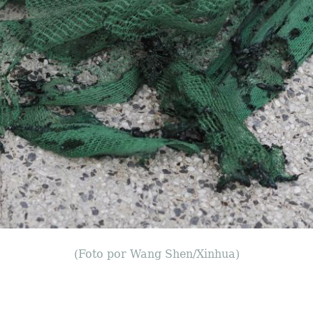
(Foto por Wang Shen/Xinhua)