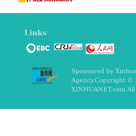
Links
Sponsored by Xinhu
Agency.Copyright ©
XINHUANET.com All r