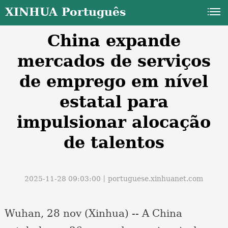
XINHUA Português
China expande
mercados de serviços
de emprego em nível
estatal para
a
impulsionar alocação
de talentos
2025-11-28 09:03:00丨
portuguese.xinhuanet.com
Wuhan, 28 nov (Xinhua) -- A China