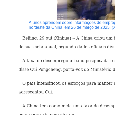
Alunos aprendem sobre informações de emprego 
nordeste da China, em 26 de março de 2025. (
Beijing, 29 out (Xinhua) -- A China criou um
de sua meta anual, segundo dados oficiais divu
A taxa de desemprego urbano pesquisada reg
disse Cui Pengcheng, porta-voz do Ministério
O país intensificou os esforços para manter
acrescentou Cui.
A China tem como meta uma taxa de desempre
empregos urbanos este ano.