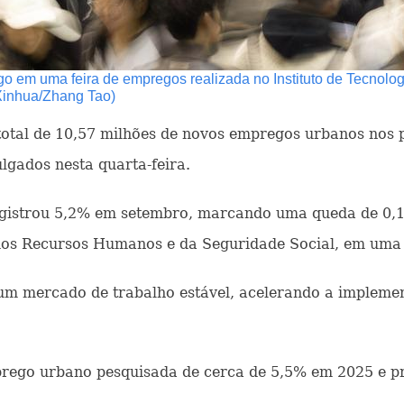
em uma feira de empregos realizada no Instituto de Tecnologi
Xinhua/Zhang Tao)
 total de 10,57 milhões de novos empregos urbanos nos
lgados nesta quarta-feira.
istrou 5,2% em setembro, marcando uma queda de 0,1 
 dos Recursos Humanos e da Seguridade Social, em uma 
 um mercado de trabalho estável, acelerando a impleme
go urbano pesquisada de cerca de 5,5% em 2025 e pre