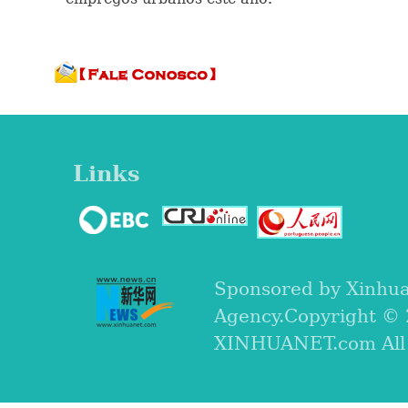
Links
Sponsored by Xinhu
Agency.Copyright ©
XINHUANET.com All r