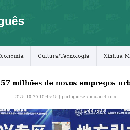
guês
Economia
Cultura/Tecnologia
Xinhua M
,57 milhões de novos empregos ur
2025-10-30 10:45:15丨
portuguese.xinhuanet.com