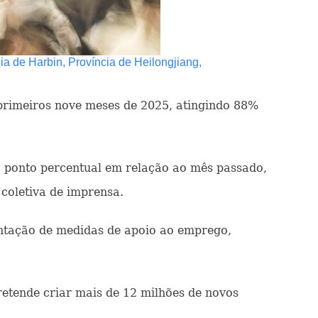
a de Harbin, Província de Heilongjiang,
 primeiros nove meses de 2025, atingindo 88%
ponto percentual em relação ao mês passado,
coletiva de imprensa.
ntação de medidas de apoio ao emprego,
tende criar mais de 12 milhões de novos