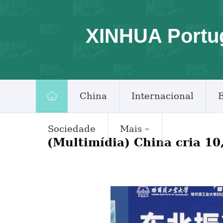
XINHUA Portu
China
Internacional
Sociedade
Mais
(Multimídia) China cria 10