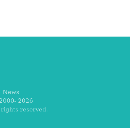
a News
 2000-
2026
ights reserved.