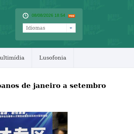
08/08/2026 18:54
Idiomas
ultimídia
Lusofonia
banos de janeiro a setembro