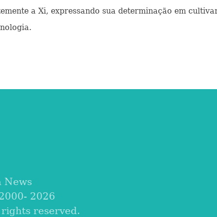
emente a Xi, expressando sua determinação em cultivar
cnologia.
a News
 2000-
2026
ights reserved.