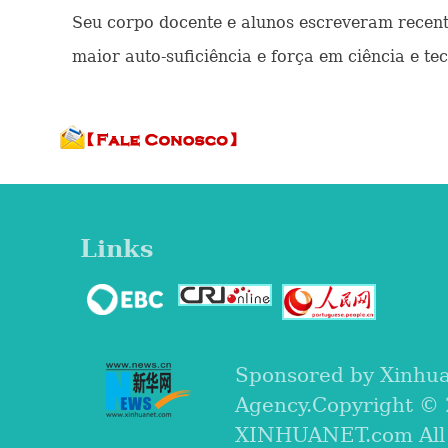
Seu corpo docente e alunos escreveram recent
maior auto-suficiência e força em ciência e te
Links
Sponsored by Xinhu
Agency.Copyright ©
XINHUANET.com All r