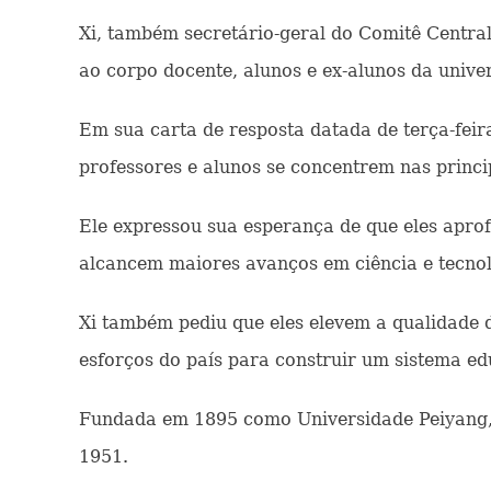
Xi, também secretário-geral do Comitê Central
ao corpo docente, alunos e ex-alunos da unive
Em sua carta de resposta datada de terça-feir
professores e alunos se concentrem nas princi
Ele expressou sua esperança de que eles aprof
alcancem maiores avanços em ciência e tecnol
Xi também pediu que eles elevem a qualidade 
esforços do país para construir um sistema ed
Fundada em 1895 como Universidade Peiyang, 
1951.