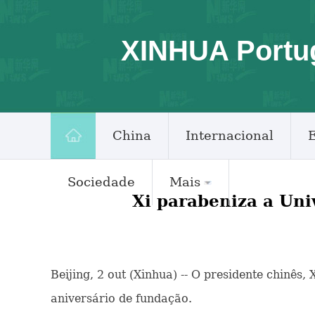
XINHUA Portu
China
Internacional
Sociedade
Mais
Xi parabeniza a Uni
Beijing, 2 out (Xinhua) -- O presidente chinês
aniversário de fundação.