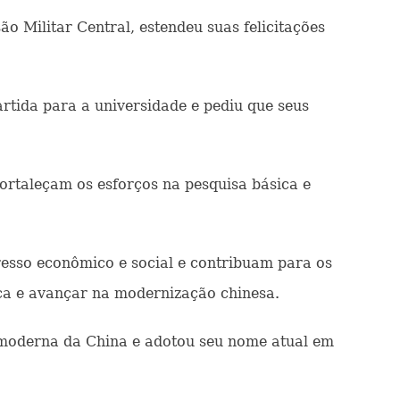
o Militar Central, estendeu suas felicitações
rtida para a universidade e pediu que seus
fortaleçam os esforços na pesquisa básica e
resso econômico e social e contribuam para os
ica e avançar na modernização chinesa.
 moderna da China e adotou seu nome atual em