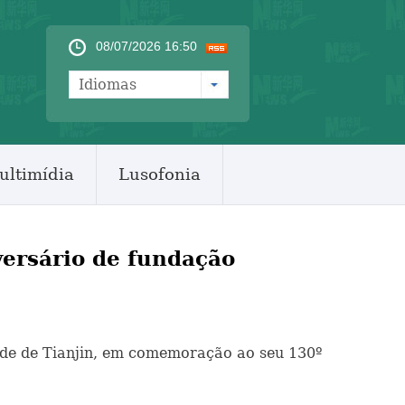
08/07/2026 16:50
Idiomas
ultimídia
Lusofonia
versário de fundação
sidade de Tianjin, em comemoração ao seu 130º