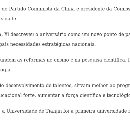
 do Partido Comunista da China e presidente da Comissã
rsidade.
a, Xi descreveu o aniversário como um novo ponto de pa
pais necessidades estratégicas nacionais.
undem as reformas no ensino e na pesquisa científica, 
ogia.
do desenvolvimento de talentos, sirvam melhor ao prog
ucacional forte, aumentar a força científica e tecnológ
a Universidade de Tianjin foi a primeira universidade