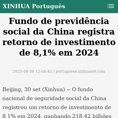
XINHUA Português
Fundo de previdência
social da China registra
retorno de investimento
de 8,1% em 2024
a
2025-09-30 12:08:45丨
portuguese.xinhuanet.com
Beijing, 30 set (Xinhua) -- O fundo
nacional de seguridade social da China
registrou um retorno de investimento de
8,1% em 2024, ganhando 218,42 bilhões