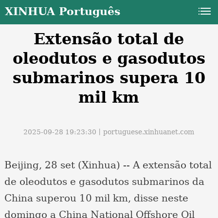
XINHUA Português
Extensão total de
oleodutos e gasodutos
submarinos supera 10
mil km
a
2025-09-28 19:23:30丨
portuguese.xinhuanet.com
Beijing, 28 set (Xinhua) -- A extensão total
de oleodutos e gasodutos submarinos da
China superou 10 mil km, disse neste
domingo a China National Offshore Oil