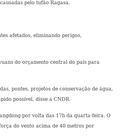
 causadas pelo tufão Ragasa.
tes afetados, eliminando perigos,
yuans do orçamento central do país para
adas, pontes, projetos de conservação de água,
ápido possível, disse a CNDR.
angdong por volta das 17h da quarta-feira. O
 força do vento acima de 40 metros por