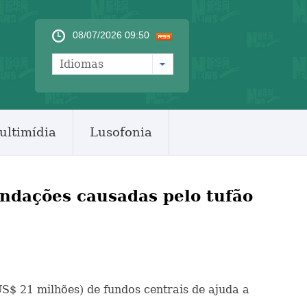
08/07/2026 09:50
Idiomas
ultimídia
Lusofonia
undações causadas pelo tufão
US$ 21 milhões) de fundos centrais de ajuda a