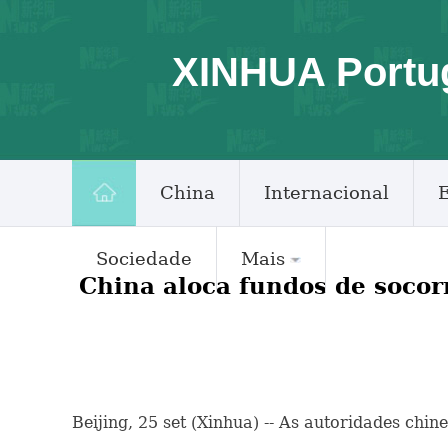
XINHUA Portu
China
Internacional
Sociedade
Mais
China aloca fundos de socor
Beijing, 25 set (Xinhua) -- As autoridades chi