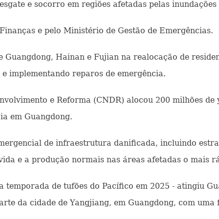
resgate e socorro em regiões afetadas pelas inundações
 Finanças e pelo Ministério de Gestão de Emergências.
e Guangdong, Hainan e Fujian na realocação de residen
s e implementando reparos de emergência.
envolvimento e Reforma (CNDR) alocou 200 milhões de 
cia em Guangdong.
ergencial de infraestrutura danificada, incluindo estr
a vida e a produção normais nas áreas afetadas o mais r
 temporada de tufões do Pacífico em 2025 - atingiu Gu
z parte da cidade de Yangjiang, em Guangdong, com uma