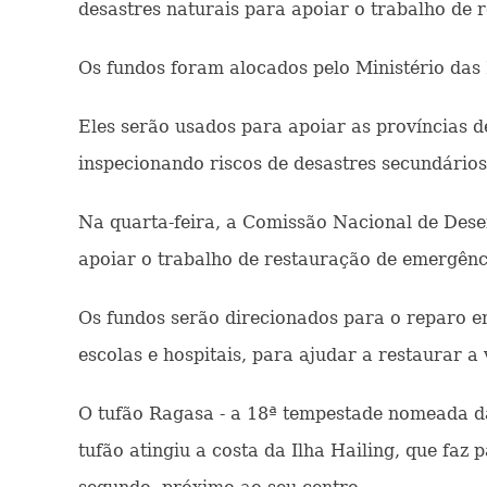
desastres naturais para apoiar o trabalho de 
Os fundos foram alocados pelo Ministério das
Eles serão usados para apoiar as províncias d
inspecionando riscos de desastres secundário
Na quarta-feira, a Comissão Nacional de Des
apoiar o trabalho de restauração de emergên
Os fundos serão direcionados para o reparo em
escolas e hospitais, para ajudar a restaurar 
O tufão Ragasa - a 18ª tempestade nomeada da
tufão atingiu a costa da Ilha Hailing, que fa