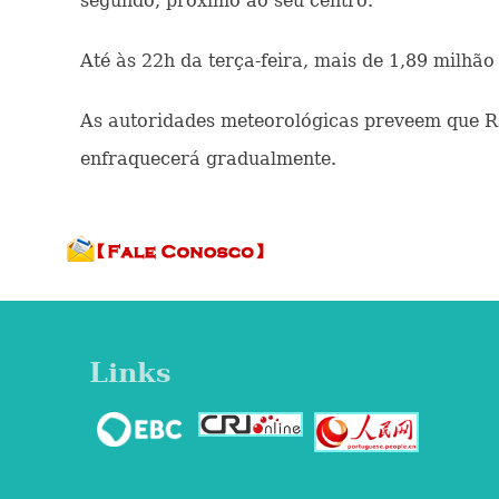
segundo, próximo ao seu centro.
Até às 22h da terça-feira, mais de 1,89 milhão
As autoridades meteorológicas preveem que R
enfraquecerá gradualmente.
Links