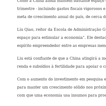
Como a China ainda mantém bastante espaço e 
trimestre - incluindo gastos fiscais vigorosos 
meta de crescimento anual do país, de cerca 
Liu Qiao, reitor da Escola de Administração 
espaço para estimular a economia". Ele desta
espírito empreendedor entre as empresas meno
Liu está confiante de que a China atingirá a 
renda e subsídios à fertilidade para apoiar o
Com o aumento do investimento em pesquisa e 
para manter um crescimento sólido nos próximo
com que uma economia usa insumos para produ