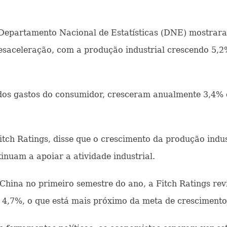
 Departamento Nacional de Estatísticas (DNE) mostrar
 desaceleração, com a produção industrial crescendo 5
dos gastos do consumidor, cresceram anualmente 3,4%
Fitch Ratings, disse que o crescimento da produção ind
tinuam a apoiar a atividade industrial.
ina no primeiro semestre do ano, a Fitch Ratings rev
 4,7%, o que está mais próximo da meta de crescimento 