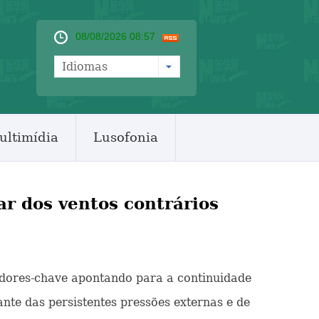
08/08/2026 08:58
Idiomas
ultimídia
Lusofonia
r dos ventos contrários
cadores-chave apontando para a continuidade
ante das persistentes pressões externas e de