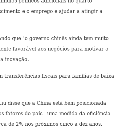
mulos políticos adicionais no quarto
rescimento e o emprego e ajudar a atingir a
ando que "o governo chinês ainda tem muito
ente favorável aos negócios para motivar o
la inovação.
 transferências fiscais para famílias de baixa
iu disse que a China está bem posicionada
s fatores do país - uma medida da eficiência
ca de 2% nos próximos cinco a dez anos.