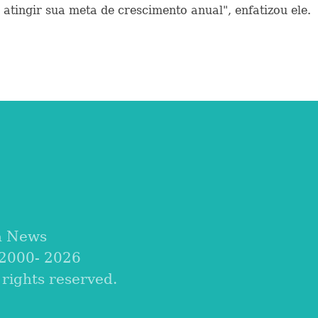
atingir sua meta de crescimento anual", enfatizou ele.
a News
 2000-
2026
ights reserved.