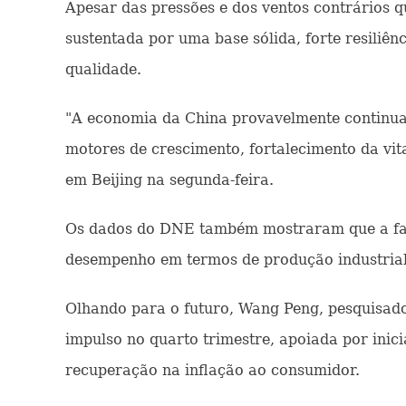
Apesar das pressões e dos ventos contrários q
sustentada por uma base sólida, forte resiliê
qualidade.
"A economia da China provavelmente continuar
motores de crescimento, fortalecimento da vi
em Beijing na segunda-feira.
Os dados do DNE também mostraram que a fabr
desempenho em termos de produção industrial
Olhando para o futuro, Wang Peng, pesquisado
impulso no quarto trimestre, apoiada por inic
recuperação na inflação ao consumidor.