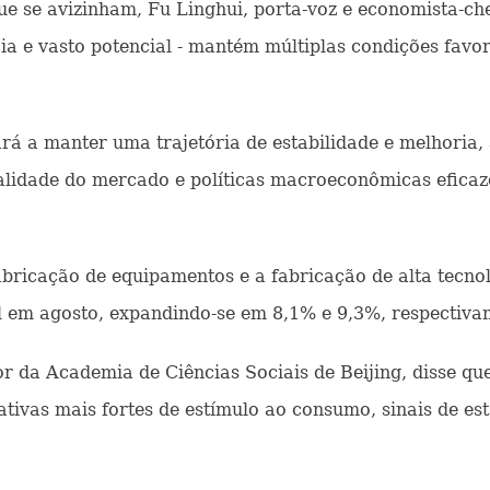
ue se avizinham, Fu Linghui, porta-voz e economista-ch
ncia e vasto potencial - mantém múltiplas condições fav
á a manter uma trajetória de estabilidade e melhoria, 
talidade do mercado e políticas macroeconômicas eficaz
icação de equipamentos e a fabricação de alta tecno
 em agosto, expandindo-se em 8,1% e 9,3%, respectiva
r da Academia de Ciências Sociais de Beijing, disse q
iativas mais fortes de estímulo ao consumo, sinais de e