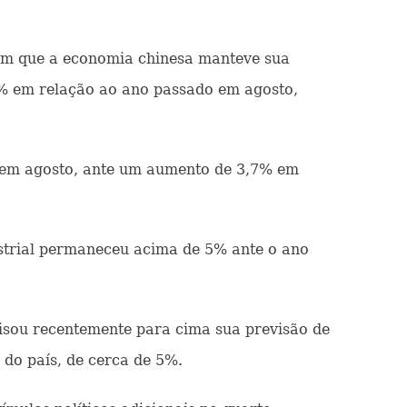
am que a economia chinesa manteve sua
,2% em relação ao ano passado em agosto,
 em agosto, ante um aumento de 3,7% em
ustrial permaneceu acima de 5% ante o ano
isou recentemente para cima sua previsão de
do país, de cerca de 5%.