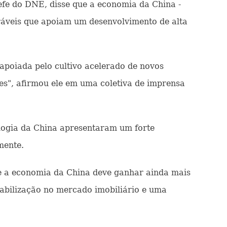
efe do DNE, disse que a economia da China -
oráveis que apoiam um desenvolvimento de alta
apoiada pelo cultivo acelerado de novos
es", afirmou ele em uma coletiva de imprensa
logia da China apresentaram um forte
mente.
ue a economia da China deve ganhar ainda mais
stabilização no mercado imobiliário e uma