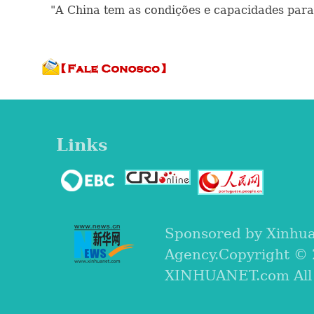
"A China tem as condições e capacidades para 
Links
Sponsored by Xinhu
Agency.Copyright ©
XINHUANET.com All r