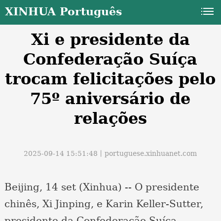
XINHUA Português
Xi e presidente da
Confederação Suíça
trocam felicitações pelo
75º aniversário de
a
relações
2025-09-14 15:51:48丨
portuguese.xinhuanet.com
Beijing, 14 set (Xinhua) -- O presidente
chinês, Xi Jinping, e Karin Keller-Sutter,
presidente da Confederação Suíça,