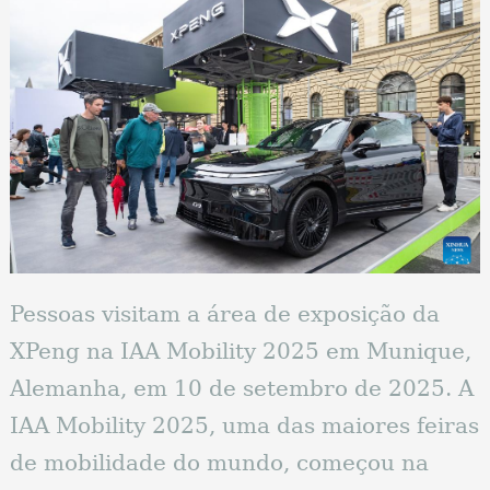
Pessoas visitam a área de exposição da
XPeng na IAA Mobility 2025 em Munique,
Alemanha, em 10 de setembro de 2025. A
IAA Mobility 2025, uma das maiores feiras
de mobilidade do mundo, começou na