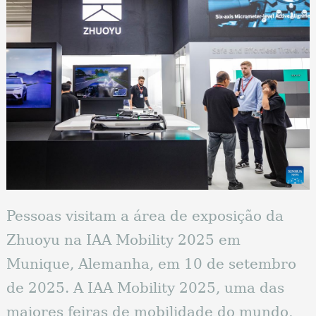
Pessoas visitam a área de exposição da
Zhuoyu na IAA Mobility 2025 em
Munique, Alemanha, em 10 de setembro
de 2025. A IAA Mobility 2025, uma das
maiores feiras de mobilidade do mundo,