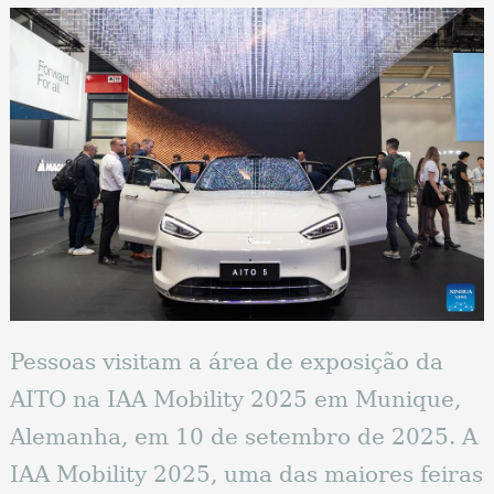
Pessoas visitam a área de exposição da
AITO na IAA Mobility 2025 em Munique,
Alemanha, em 10 de setembro de 2025. A
IAA Mobility 2025, uma das maiores feiras