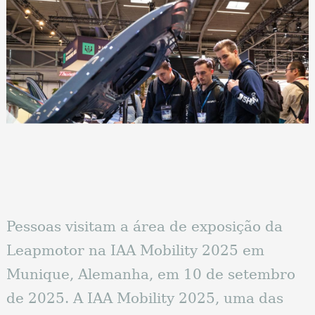
Pessoas visitam a área de exposição da
Leapmotor na IAA Mobility 2025 em
Munique, Alemanha, em 10 de setembro
de 2025. A IAA Mobility 2025, uma das