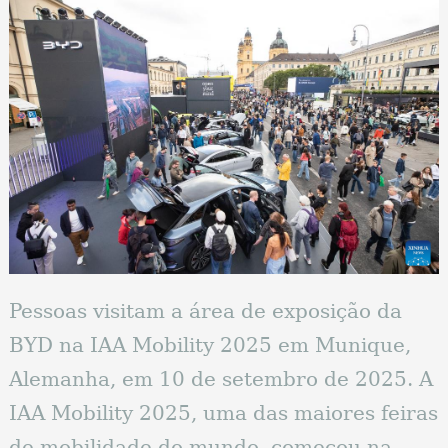
Pessoas visitam a área de exposição da
BYD na IAA Mobility 2025 em Munique,
Alemanha, em 10 de setembro de 2025. A
IAA Mobility 2025, uma das maiores feiras
de mobilidade do mundo, começou na