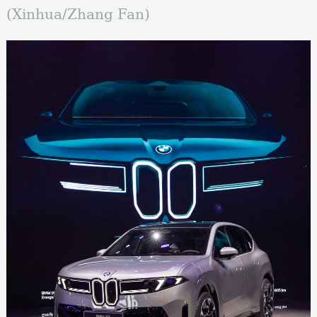
(Xinhua/Zhang Fan)