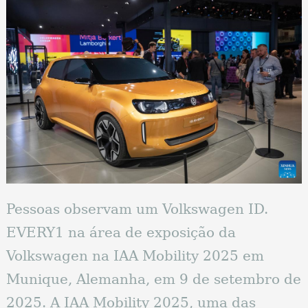
Pessoas observam um Volkswagen ID.
EVERY1 na área de exposição da
Volkswagen na IAA Mobility 2025 em
Munique, Alemanha, em 9 de setembro de
2025. A IAA Mobility 2025, uma das