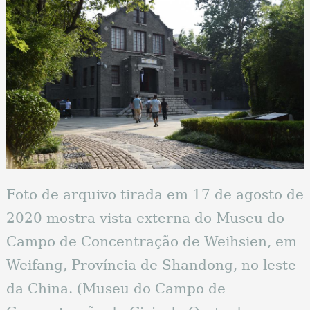
Foto de arquivo tirada em 17 de agosto de
2020 mostra vista externa do Museu do
Campo de Concentração de Weihsien, em
Weifang, Província de Shandong, no leste
da China. (Museu do Campo de