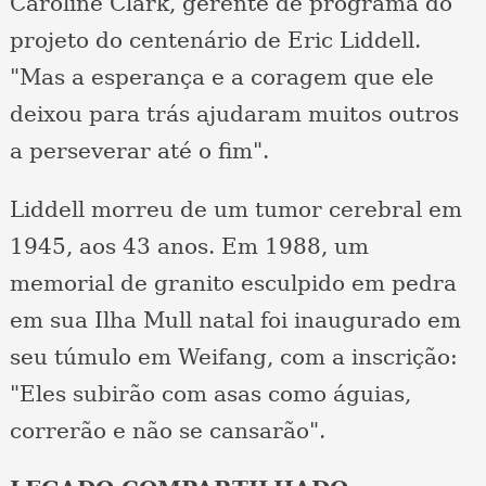
Caroline Clark, gerente de programa do
projeto do centenário de Eric Liddell.
"Mas a esperança e a coragem que ele
deixou para trás ajudaram muitos outros
a perseverar até o fim".
Liddell morreu de um tumor cerebral em
1945, aos 43 anos. Em 1988, um
memorial de granito esculpido em pedra
em sua Ilha Mull natal foi inaugurado em
seu túmulo em Weifang, com a inscrição:
"Eles subirão com asas como águias,
correrão e não se cansarão".