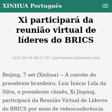
XINHUA Português
Xi participará da
reunião virtual de
líderes do BRICS
a
2025-09-08 08:57:00丨
portuguese.xinhuanet.com
Beijing, 7 set (Xinhua) -- A convite do
presidente brasileiro, Luiz Inácio Lula da
Silva, o presidente chinês, Xi Jinping,
participará da Reunião Virtual de Líderes
do BRICS por meio de videoconferência