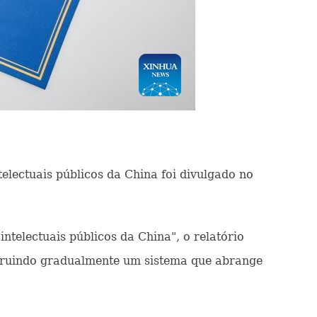
telectuais públicos da China foi divulgado no
ntelectuais públicos da China", o relatório
nstruindo gradualmente um sistema que abrange