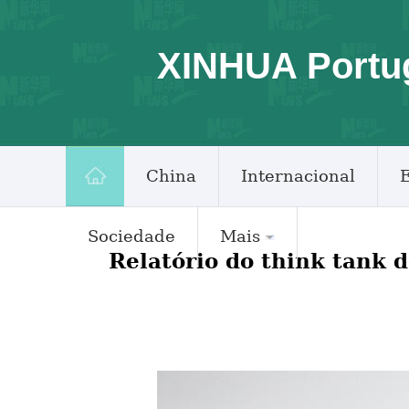
XINHUA Portu
China
Internacional
Sociedade
Mais
Relatório do think tank 