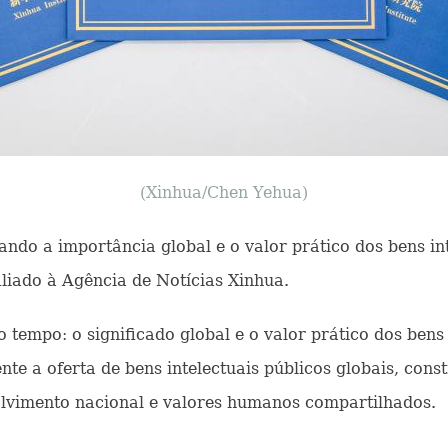
(Xinhua/Chen Yehua)
ando a importância global e o valor prático dos bens in
iliado à Agência de Notícias Xinhua.
tempo: o significado global e o valor prático dos bens i
te a oferta de bens intelectuais públicos globais, co
lvimento nacional e valores humanos compartilhados.