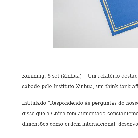
Kunming, 6 set (Xinhua) -- Um relatório destac
sábado pelo Instituto Xinhua, um think tank af
Intitulado "Respondendo às perguntas do nosso 
disse que a China tem aumentado constantemen
dimensões como ordem internacional, desenvo