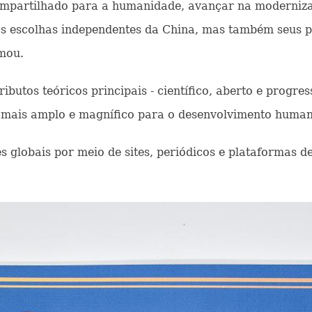
mpartilhado para a humanidade, avançar na moderniza
 escolhas independentes da China, mas também seus pr
mou.
ibutos teóricos principais - científico, aberto e progres
o mais amplo e magnífico para o desenvolvimento human
s globais por meio de sites, periódicos e plataformas de