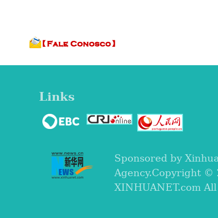
Links
Sponsored by Xinhu
Agency.Copyright ©
XINHUANET.com All r