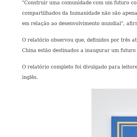
"Construir uma comunidade com um futuro co
compartilhados da humanidade não são apenas
em relação ao desenvolvimento mundial", afir
O relatório observou que, definidos por três atr
China estão destinados a inaugurar um futur
O relatório completo foi divulgado para leitore
inglês.