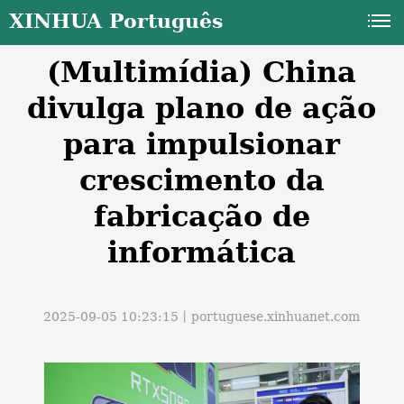
XINHUA Português
(Multimídia) China
divulga plano de ação
para impulsionar
crescimento da
a
fabricação de
informática
2025-09-05 10:23:15丨
portuguese.xinhuanet.com