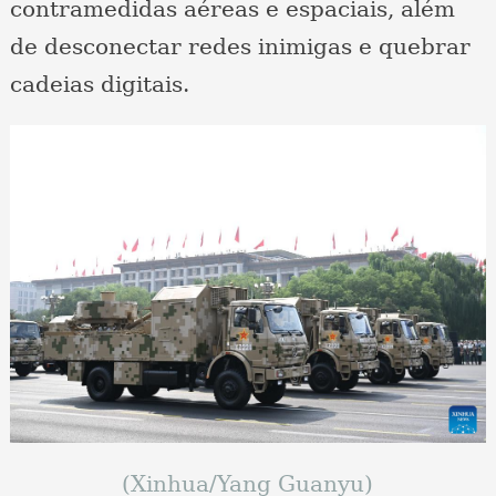
contramedidas aéreas e espaciais, além
de desconectar redes inimigas e quebrar
cadeias digitais.
(Xinhua/Yang Guanyu)