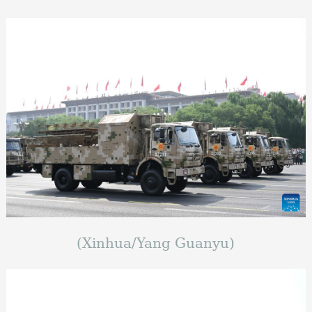
(Xinhua/Yang Guanyu)