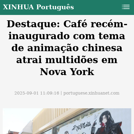
XINHUA Português
Destaque: Café recém-
inaugurado com tema
de animação chinesa
atrai multidões em
a
Nova York
2025-09-01 11:09:16丨
portuguese.xinhuanet.com