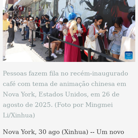
Pessoas fazem fila no recém-inaugurado
café com tema de animação chinesa em
Nova York, Estados Unidos, em 26 de
agosto de 2025. (Foto por Mingmei
Li/Xinhua)
Nova York, 30 ago (Xinhua) -- Um novo