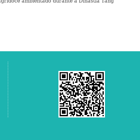
agridoce ambientado durante a Dinastia Tang