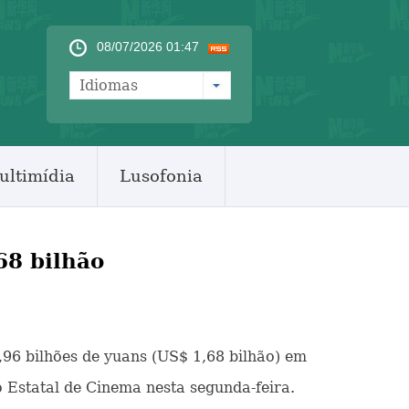
08/07/2026 01:47
Idiomas
ultimídia
Lusofonia
68 bilhão
1,96 bilhões de yuans (US$ 1,68 bilhão) em
Estatal de Cinema nesta segunda-feira.