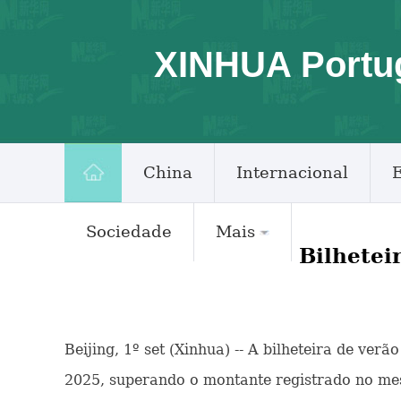
XINHUA Portu
China
Internacional
Sociedade
Mais
Bilhetei
Beijing, 1º set (Xinhua) -- A bilheteira de ver
2025, superando o montante registrado no me