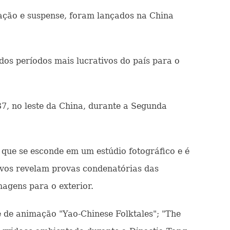
ação e suspense, foram lançados na China
dos períodos mais lucrativos do país para o
37, no leste da China, durante a Segunda
 que se esconde em um estúdio fotográfico e é
ivos revelam provas condenatórias das
agens para o exterior.
 de animação "Yao-Chinese Folktales"; "The