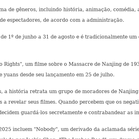
 de gêneros, incluindo história, animação, comédia, 
 de espectadores, de acordo com a administração.
e 1º de junho a 31 de agosto e é tradicionalmente um 
 to Rights", um filme sobre o Massacre de Nanjing de 19
e yuans desde seu lançamento em 25 de julho.
s, a história retrata um grupo de moradores de Nanjing
ês a revelar seus filmes. Quando percebem que os negat
 decidem guardá-los secretamente e contrabandear as im
e 2025 incluem "Nobody", um derivado da aclamada série