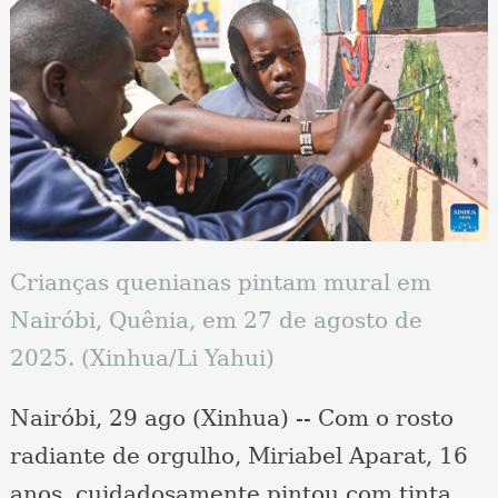
Crianças quenianas pintam mural em
Nairóbi, Quênia, em 27 de agosto de
2025. (Xinhua/Li Yahui)
Nairóbi, 29 ago (Xinhua) -- Com o rosto
radiante de orgulho, Miriabel Aparat, 16
anos, cuidadosamente pintou com tinta