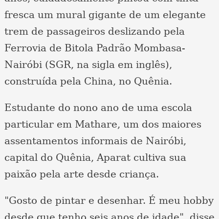
fresca um mural gigante de um elegante
trem de passageiros deslizando pela
Ferrovia de Bitola Padrão Mombasa-
Nairóbi (SGR, na sigla em inglês),
construída pela China, no Quênia.
Estudante do nono ano de uma escola
particular em Mathare, um dos maiores
assentamentos informais de Nairóbi,
capital do Quênia, Aparat cultiva sua
paixão pela arte desde criança.
"Gosto de pintar e desenhar. É meu hobby
desde que tenho seis anos de idade", disse