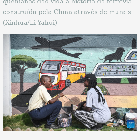
quenianas dão vida à história da ferrovia
construída pela China através de murais
(Xinhua/Li Yahui)