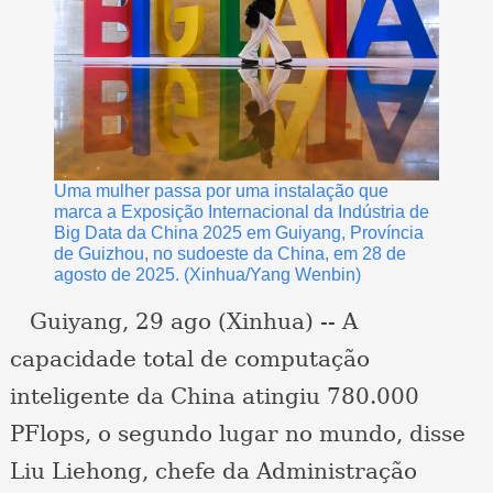
Uma mulher passa por uma instalação que
marca a Exposição Internacional da Indústria de
Big Data da China 2025 em Guiyang, Província
de Guizhou, no sudoeste da China, em 28 de
agosto de 2025. (Xinhua/Yang Wenbin)
Guiyang, 29 ago (Xinhua) -- A
capacidade total de computação
inteligente da China atingiu 780.000
PFlops, o segundo lugar no mundo, disse
Liu Liehong, chefe da Administração