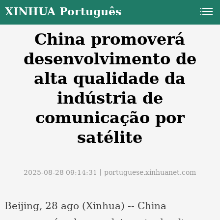
XINHUA Português
China promoverá
desenvolvimento de
alta qualidade da
indústria de
a
comunicação por
satélite
2025-08-28 09:14:31丨
portuguese.xinhuanet.com
Beijing, 28 ago (Xinhua) -- China