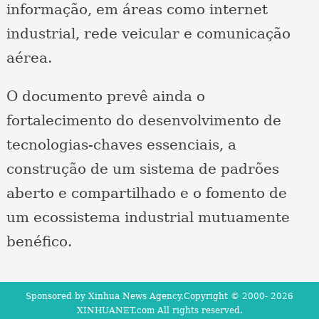
informação, em áreas como internet
industrial, rede veicular e comunicação
aérea.
O documento prevê ainda o
fortalecimento do desenvolvimento de
tecnologias-chaves essenciais, a
construção de um sistema de padrões
aberto e compartilhado e o fomento de
um ecossistema industrial mutuamente
benéfico.
Sponsored by Xinhua News Agency.Copyright © 2000-
2026
XINHUANET.com All rights reserved.