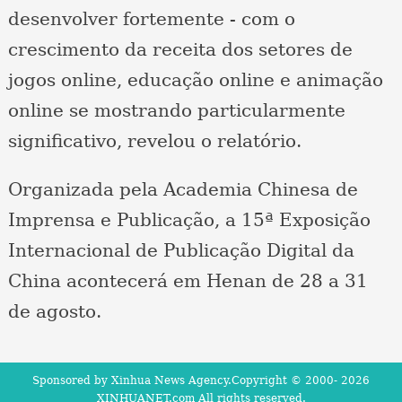
desenvolver fortemente - com o
crescimento da receita dos setores de
jogos online, educação online e animação
online se mostrando particularmente
significativo, revelou o relatório.
Organizada pela Academia Chinesa de
Imprensa e Publicação, a 15ª Exposição
Internacional de Publicação Digital da
China acontecerá em Henan de 28 a 31
de agosto.
Sponsored by Xinhua News Agency.Copyright © 2000-
2026
XINHUANET.com All rights reserved.