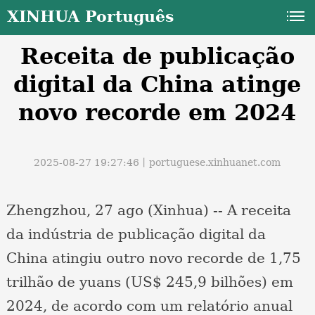
XINHUA Português
Receita de publicação
digital da China atinge
novo recorde em 2024
a
2025-08-27 19:27:46丨
portuguese.xinhuanet.com
Zhengzhou, 27 ago (Xinhua) -- A receita
da indústria de publicação digital da
China atingiu outro novo recorde de 1,75
trilhão de yuans (US$ 245,9 bilhões) em
2024, de acordo com um relatório anual