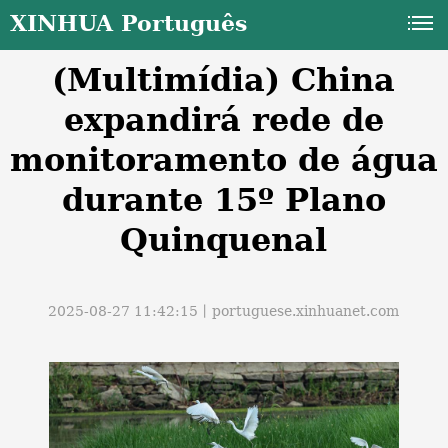
XINHUA Português
(Multimídia) China
expandirá rede de
monitoramento de água
durante 15º Plano
a
Quinquenal
2025-08-27 11:42:15丨
portuguese.xinhuanet.com