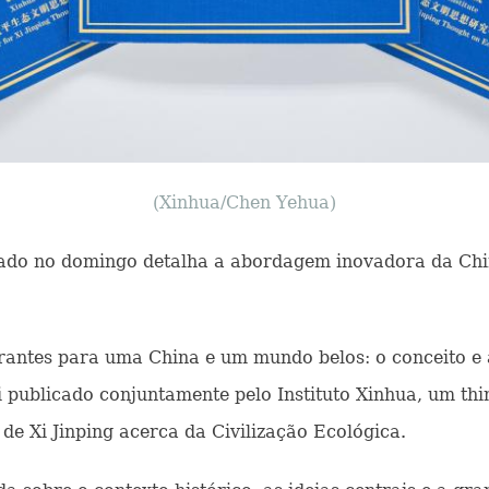
(Xinhua/Chen Yehua)
ulgado no domingo detalha a abordagem inovadora da Ch
antes para uma China e um mundo belos: o conceito e a
publicado conjuntamente pelo Instituto Xinhua, um thin
de Xi Jinping acerca da Civilização Ecológica.