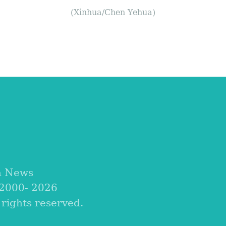
(Xinhua/Chen Yehua)
a News
 2000-
2026
ights reserved.