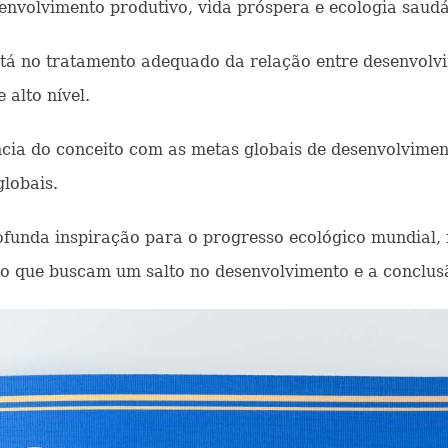
envolvimento produtivo, vida próspera e ecologia saudáv
está no tratamento adequado da relação entre desenvolv
alto nível.
cia do conceito com as metas globais de desenvolvimen
globais.
funda inspiração para o progresso ecológico mundial, 
to que buscam um salto no desenvolvimento e a conclu