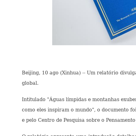
Beijing, 10 ago (Xinhua) -- Um relatório div
global.
Intitulado "Águas límpidas e montanhas exuber
como eles inspiram o mundo", o documento foi 
e pelo Centro de Pesquisa sobre o Pensamento 