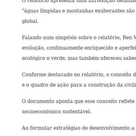
O relatório apresenta uma introdução detalhad
"águas límpidas e montanhas exuberantes são at
global.
Falando num simpósio sobre o relatório, Ren W
evolução, continuamente enriquecido e aperfe
ecológico e verde, mas também ofereceu sabed
Conforme destacado no relatório, o conceito d
e o quadro de ação para a construção da civil
O documento aponta que esse conceito reflete
socioeconómico sustentável.
Ao formular estratégias de desenvolvimento a