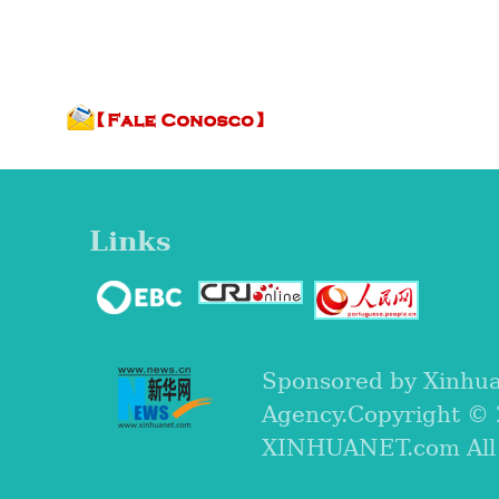
Links
Sponsored by Xinhu
Agency.Copyright ©
XINHUANET.com All r