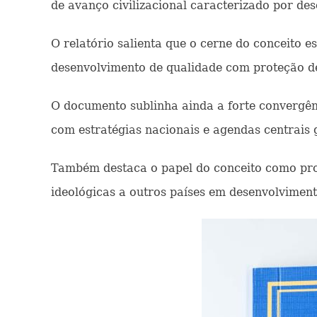
de avanço civilizacional caracterizado por des
O relatório salienta que o cerne do conceito 
desenvolvimento de qualidade com proteção de 
O documento sublinha ainda a forte convergên
com estratégias nacionais e agendas centrais 
Também destaca o papel do conceito como pro
ideológicas a outros países em desenvolvimen