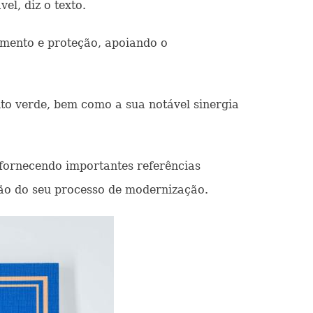
el, diz o texto.
imento e proteção, apoiando o
to verde, bem como a sua notável sinergia
fornecendo importantes referências
são do seu processo de modernização.