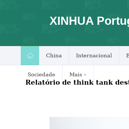
XINHUA Portu
China
Internacional
Sociedade
Mais
Relatório de think tank de