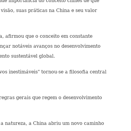
ande importância do conceito chinês de que
visão, suas práticas na China e seu valor
a, afirmou que o conceito em constante
ançar notáveis avanços no desenvolvimento
nto sustentável global.
s inestimáveis" tornou-se a filosofia central
 regras gerais que regem o desenvolvimento
e a natureza, a China abriu um novo caminho