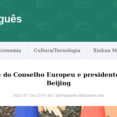
guês
Economia
Cultura/Tecnologia
Xinhua M
e do Conselho Europeu e presiden
Beijing
2025-07-24 12:07:45丨
portuguese.xinhuanet.com