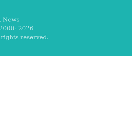
a News
 2000-
2026
ights reserved.