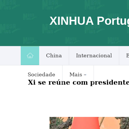
XINHUA Portu
China
Internacional
Sociedade
Mais
Xi se reúne com president