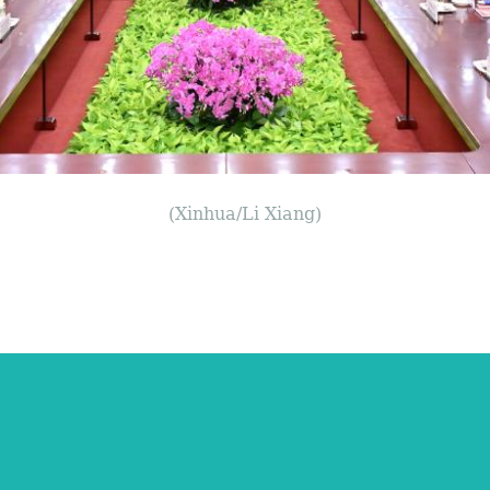
(Xinhua/Li Xiang)