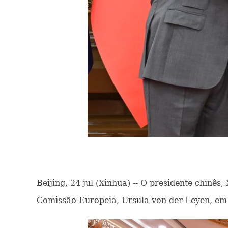
Beijing, 24 jul (Xinhua) -- O presidente chinê
Comissão Europeia, Ursula von der Leyen, em B