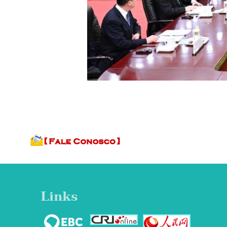
Links