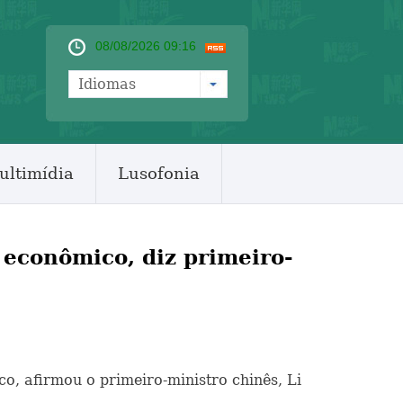
08/08/2026 09:16
Idiomas
ultimídia
Lusofonia
 econômico, diz primeiro-
co, afirmou o primeiro-ministro chinês, Li