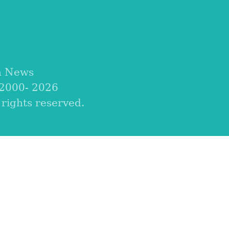
a News
 2000-
2026
ights reserved.