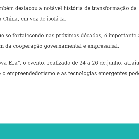
ambém destacou a notável história de transformação da
China, em vez de isolá-la.
gue se fortalecendo nas próximas décadas, é important
lém da cooperação governamental e empresarial.
ra", o evento, realizado de 24 a 26 de junho, atraiu
mo o empreendedorismo e as tecnologias emergentes po