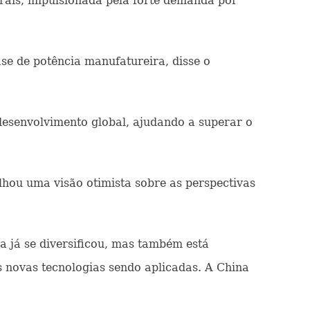
rais, impulsionada pela forte demanda por
se de potência manufatureira, disse o
desenvolvimento global, ajudando a superar o
hou uma visão otimista sobre as perspectivas
a já se diversificou, mas também está
 novas tecnologias sendo aplicadas. A China