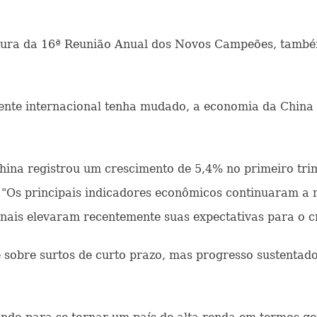
ertura da 16ª Reunião Anual dos Novos Campeões, tamb
ente internacional tenha mudado, a economia da Chin
China registrou um crescimento de 5,4% no primeiro tri
. "Os principais indicadores econômicos continuaram a 
onais elevaram recentemente suas expectativas para o c
sobre surtos de curto prazo, mas progresso sustentado