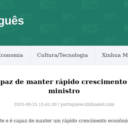
guês
Economia
Cultura/Tecnologia
Xinhua M
apaz de manter rápido crescimento
ministro
2025-06-25 15:41:30丨
portuguese.xinhuanet.com
ante e é capaz de manter um rápido crescimento econômi