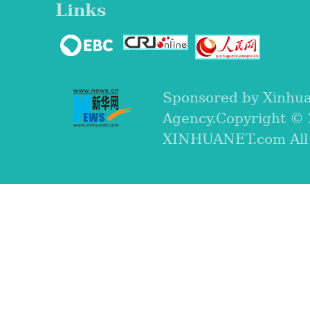
Links
Sponsored by Xinhu
Agency.Copyright ©
XINHUANET.com All r