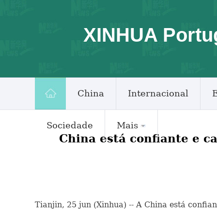
XINHUA Portu
China
Internacional
Sociedade
Mais
China está confiante e c
Tianjin, 25 jun (Xinhua) -- A China está confi