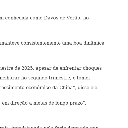
ém conhecida como Davos de Verão, no
a manteve consistentemente uma boa dinâmica
mestre de 2025, apesar de enfrentar choques
melhorar no segundo trimestre, e tomei
rescimento econômico da China", disse ele.
 em direção a metas de longo prazo",