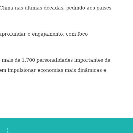
 China nas últimas décadas, pedindo aos países
e aprofundar o engajamento, com foco
 mais de 1.700 personalidades importantes de
dem impulsionar economias mais dinâmicas e