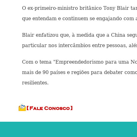
O ex-primeiro-ministro britânico Tony Blair t
que entendam e continuem se engajando com a 
Blair enfatizou que, à medida que a China se
particular nos intercâmbios entre pessoas, a
Com o tema "Empreendedorismo para uma Nova E
mais de 90 países e regiões para debater co
resilientes.