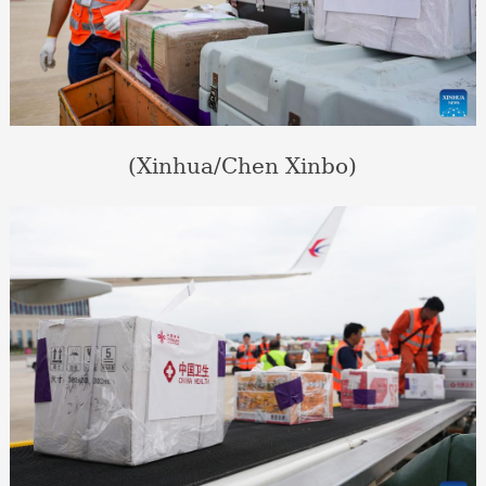
(Xinhua/Chen Xinbo)