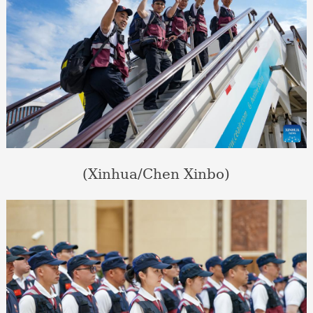
(Xinhua/Chen Xinbo)