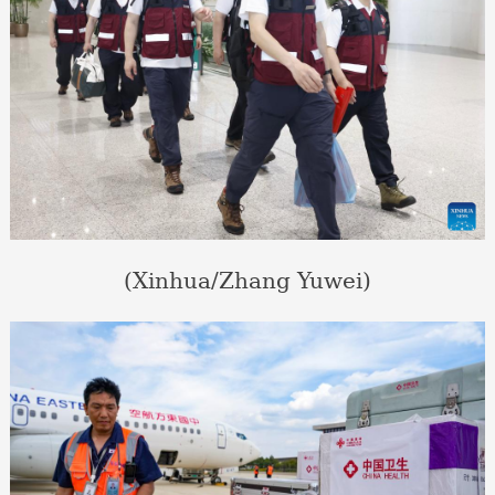
(Xinhua/Zhang Yuwei)