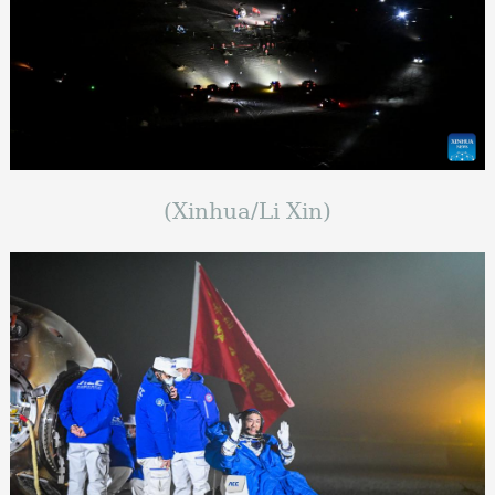
(Xinhua/Li Xin)