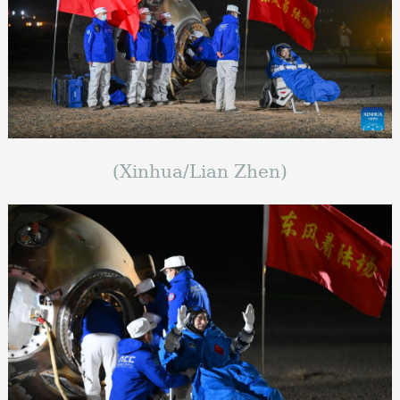
(Xinhua/Lian Zhen)