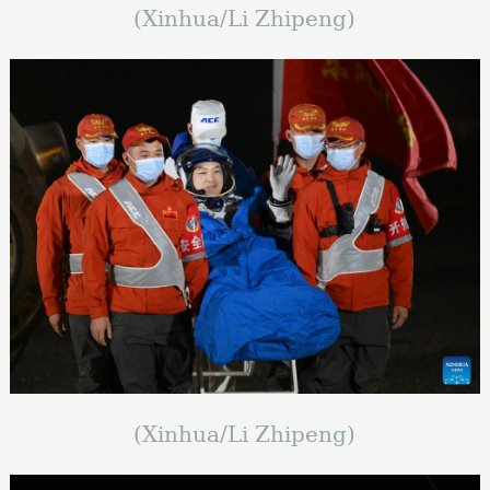
(Xinhua/Li Zhipeng)
(Xinhua/Li Zhipeng)