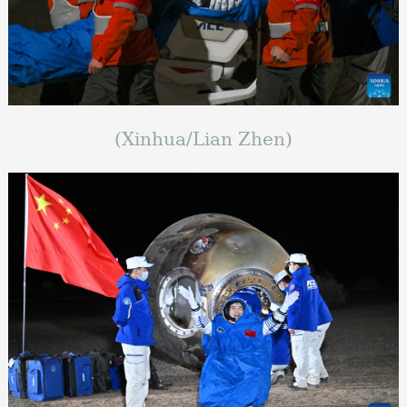
(Xinhua/Lian Zhen)