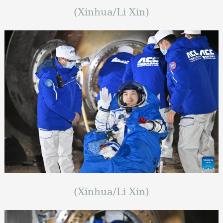
(Xinhua/Li Xin)
(Xinhua/Li Xin)