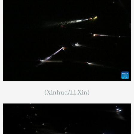
(Xinhua/Li Xin)