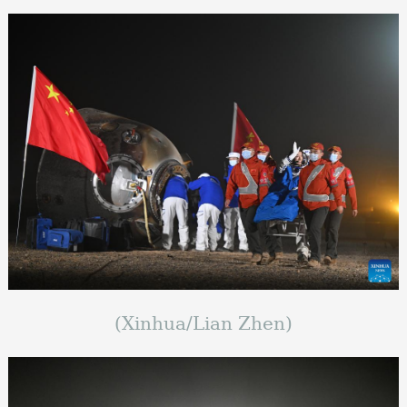
(Xinhua/Lian Zhen)