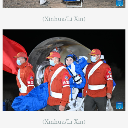
(Xinhua/Li Xin)
(Xinhua/Li Xin)