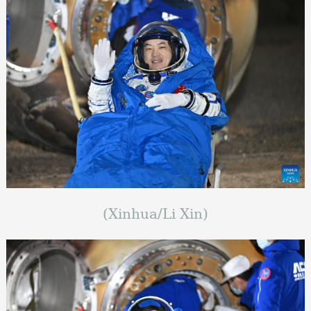
(Xinhua/Li Xin)