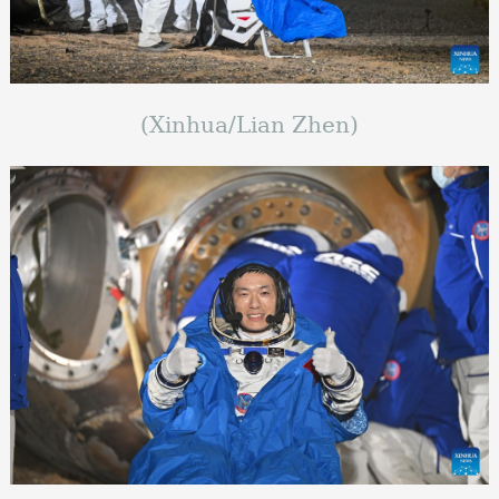
(Xinhua/Lian Zhen)