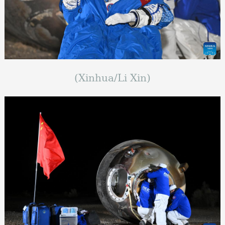
(Xinhua/Li Xin)