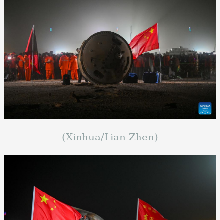
(Xinhua/Lian Zhen)