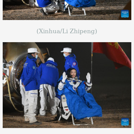
(Xinhua/Li Zhipeng)