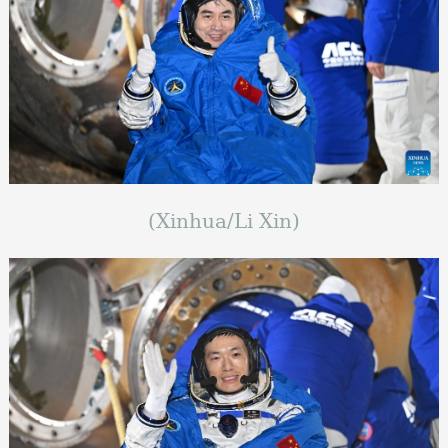
(Xinhua/Li Xin)