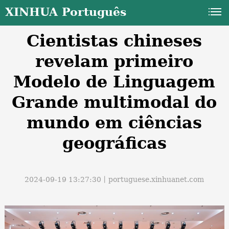
XINHUA Português
Cientistas chineses
revelam primeiro
Modelo de Linguagem
Grande multimodal do
a
mundo em ciências
geográficas
2024-09-19 13:27:30丨
portuguese.xinhuanet.com