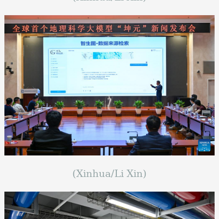
(Xinhua/Li Xin)