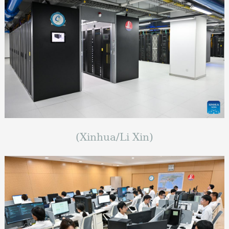
(Xinhua/Li Xin)