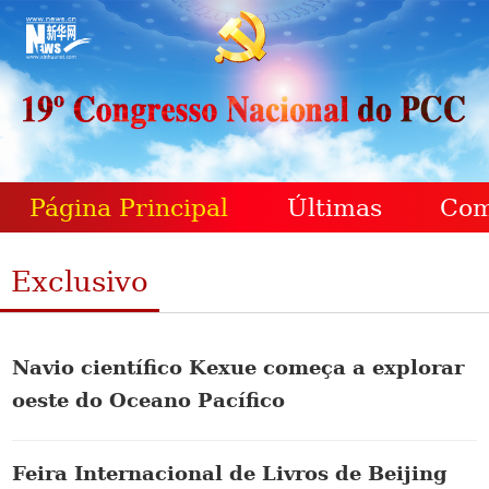
Página Principal
Últimas
Com
Exclusivo
Navio científico Kexue começa a explorar
oeste do Oceano Pacífico
Feira Internacional de Livros de Beijing