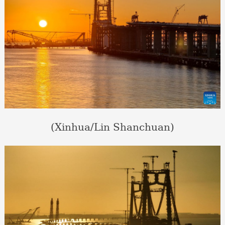
(Xinhua/Lin Shanchuan)