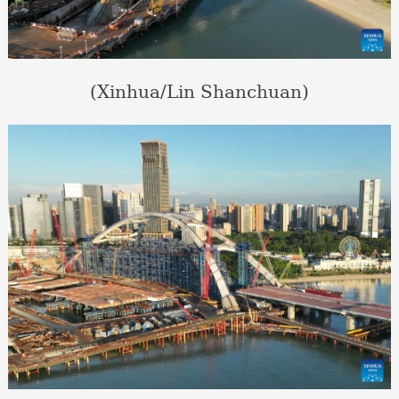
(Xinhua/Lin Shanchuan)