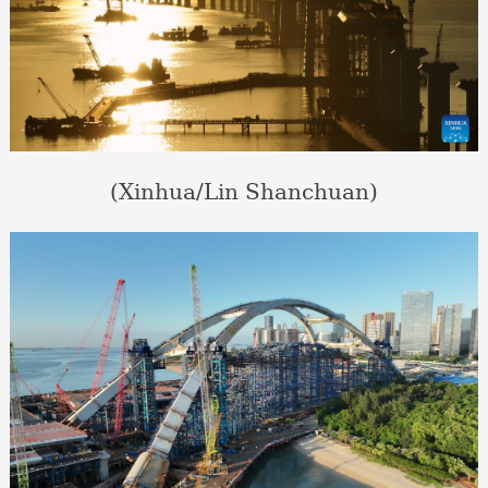
(Xinhua/Lin Shanchuan)