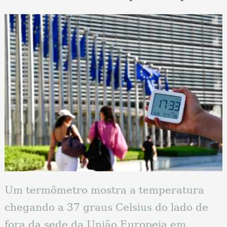
Um termômetro mostra a temperatura
chegando a 37 graus Celsius do lado de
fora da sede da União Europeia em