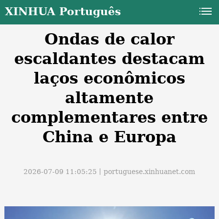
XINHUA Português
Ondas de calor
escaldantes destacam
laços econômicos
altamente
a
complementares entre
China e Europa
2026-07-09 11:05:25丨
portuguese.xinhuanet.com