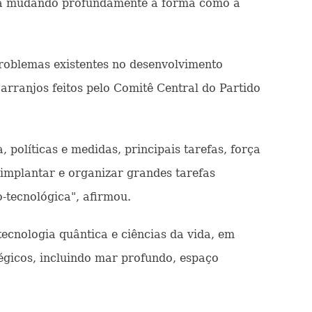
está mudando profundamente a forma como a
roblemas existentes no desenvolvimento
arranjos feitos pelo Comitê Central do Partido
políticas e medidas, principais tarefas, força
implantar e organizar grandes tarefas
o-tecnológica", afirmou.
ecnologia quântica e ciências da vida, em
égicos, incluindo mar profundo, espaço