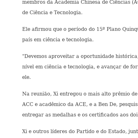
membros da Academia Chinesa de Ciências (AC
de Ciência e Tecnologia.
Ele afirmou que o período do 15º Plano Quinqu
país em ciência e tecnologia.
"Devemos aproveitar a oportunidade histórica, 
nível em ciência e tecnologia, e avançar de f
ele.
Na reunião, Xi entregou o mais alto prêmio de
ACC e acadêmico da ACE, e a Ben De, pesqui
entregar as medalhas e os certificados aos doi
Xi e outros líderes do Partido e do Estado, j