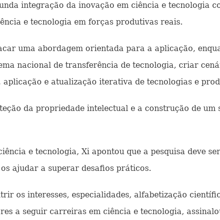
unda integração da inovação em ciência e tecnologia co
ência e tecnologia em forças produtivas reais.
tacar uma abordagem orientada para a aplicação, enquan
ema nacional de transferência de tecnologia, criar cenár
o, aplicação e atualização iterativa de tecnologias e pro
teção da propriedade intelectual e a construção de um 
 ciência e tecnologia, Xi apontou que a pesquisa deve s
os ajudar a superar desafios práticos.
trir os interesses, especialidades, alfabetização científ
es a seguir carreiras em ciência e tecnologia, assinalo