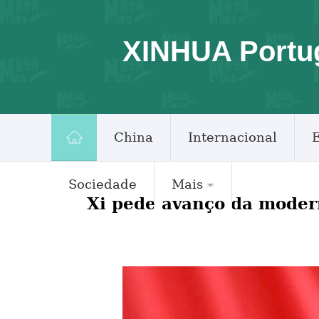
XINHUA Portu
China
Internacional
Sociedade
Mais
Xi pede avanço da modern