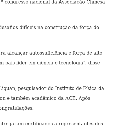
º congresso nacional da Associação Chinesa
esafios difíceis na construção da força do
ra alcançar autossuficiência e força de alto
país líder em ciência e tecnologia", disse
iquan, pesquisador do Instituto de Física da
tion e também acadêmico da ACE. Após
congratulações.
entregaram certificados a representantes dos