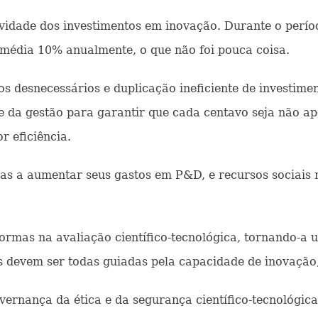
ividade dos investimentos em inovação. Durante o perí
média 10% anualmente, o que não foi pouca coisa.
s desnecessários e duplicação ineficiente de investime
 e da gestão para garantir que cada centavo seja não a
r eficiência.
as a aumentar seus gastos em P&D, e recursos sociais
ormas na avaliação científico-tecnológica, tornando-a 
tos devem ser todas guiadas pela capacidade de inovação,
overnança da ética e da segurança científico-tecnológic