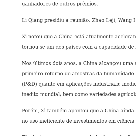
ganhadores de outros prêmios.
Li Qiang presidiu a reunião. Zhao Leji, Wang 
Xi notou que a China está atualmente acelerand
tornou-se um dos países com a capacidade de
Nos últimos dois anos, a China alcançou uma s
primeiro retorno de amostras da humanidade d
(P&D) quanto em aplicações industriais; medi
inédito mundial; bem como variedades agrícol
Porém, Xi também apontou que a China ainda e
no uso ineficiente de investimentos em ciência 