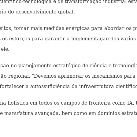
científico-tecnológica e de transformação industrial 
io do desenvolvimento global.
sitos, tomar mais medidas enérgicas para abordar os p
s os esforços para garantir a implementação dos vários 
 ele.
o no planejamento estratégico de ciência e tecnologia, 
ção regional. "Devemos aprimorar os mecanismos para 
fortalecer a autossuficiência da infraestrutura científic
a holística em todos os campos de fronteira como IA, t
os e manufatura avançada, bem como em domínios estrat