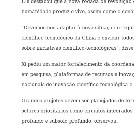
Ele destacou que a nova rodada de revolução 
humanidade produz e vive, assim como o cenár
"Devemos nos adaptar à nova situação e requi
científico-tecnológico da China e envidar todo
sobre iniciativas científico-tecnológicas", disse
Xi pediu um maior fortalecimento da coordenaçã
em pesquisa, plataformas de recursos e inova
nacionais de inovação científico-tecnológica e 
Grandes projetos devem ser planejados de form
setores prioritários como circuitos integrad
profundo e subsolo profundo, observou.