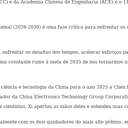
C) e da Academia Chinesa de Engenharia (ACE) e o 11
enal (2026-2030) é uma fase crítica para enfrentar os d
enfrentar os desafios dos tempos, acelerar esforços pa
orma constante rumo à meta de 2035 de nos tornarmos um 
 ciência e tecnologia da China para o ano 2025 a Chen L
sador da China Electronics Technology Group Corpora
s cientistas, Xi apertou as mãos deles e estendeu suas 
untamente com os dois ganhadores do mais alto prêmio, 