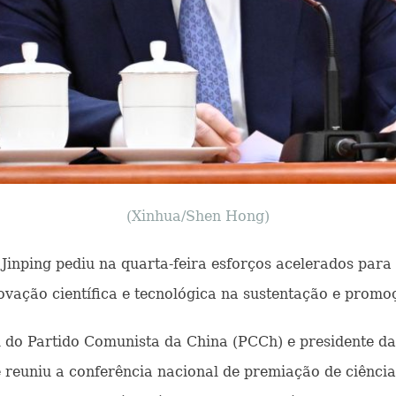
(Xinhua/Shen Hong)
Xi Jinping pediu na quarta-feira esforços acelerados para
novação científica e tecnológica na sustentação e prom
 do Partido Comunista da China (PCCh) e presidente da 
reuniu a conferência nacional de premiação de ciência 