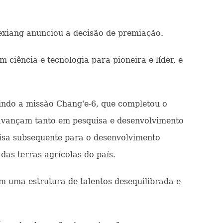
uexiang anunciou a decisão de premiação.
 ciência e tecnologia para pioneira e líder, e
uindo a missão Chang'e-6, que completou o
 avançam tanto em pesquisa e desenvolvimento
isa subsequente para o desenvolvimento
as terras agrícolas do país.
m uma estrutura de talentos desequilibrada e