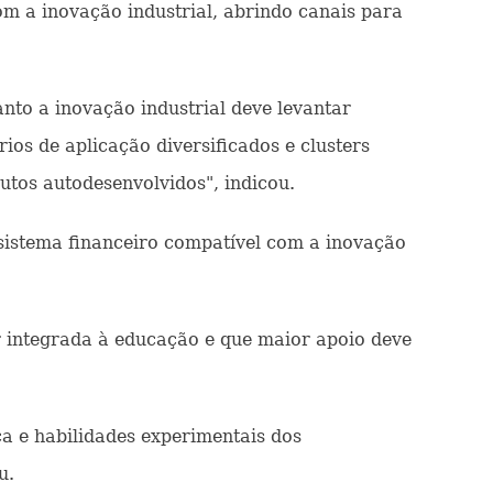
m a inovação industrial, abrindo canais para
to a inovação industrial deve levantar
ios de aplicação diversificados e clusters
dutos autodesenvolvidos", indicou.
sistema financeiro compatível com a inovação
er integrada à educação e que maior apoio deve
ica e habilidades experimentais dos
u.