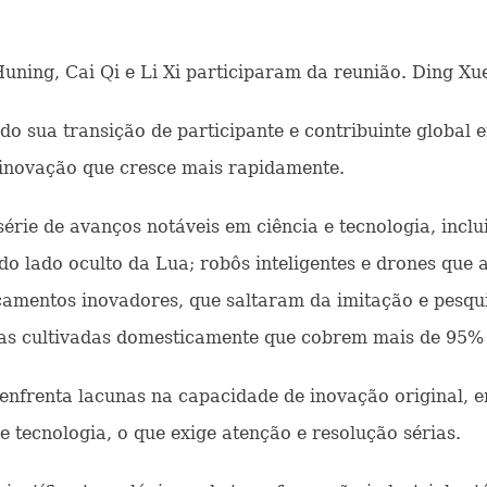
Huning, Cai Qi e Li Xi participaram da reunião. Ding X
o sua transição de participante e contribuinte global em
 inovação que cresce mais rapidamente.
érie de avanços notáveis em ciência e tecnologia, incl
o lado oculto da Lua; robôs inteligentes e drones que
camentos inovadores, que saltaram da imitação e pesqu
as cultivadas domesticamente que cobrem mais de 95% d
nfrenta lacunas na capacidade de inovação original, e
e tecnologia, o que exige atenção e resolução sérias.