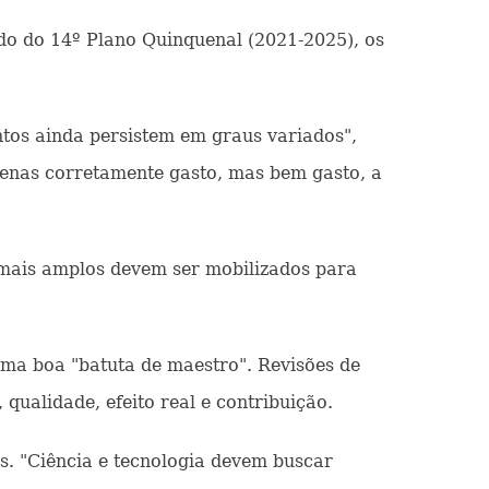
odo do 14º Plano Quinquenal (2021-2025), os
ntos ainda persistem em graus variados",
penas corretamente gasto, mas bem gasto, a
 mais amplos devem ser mobilizados para
uma boa "batuta de maestro". Revisões de
 qualidade, efeito real e contribuição.
as. "Ciência e tecnologia devem buscar