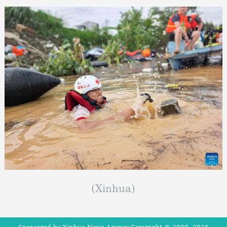
(Xinhua)