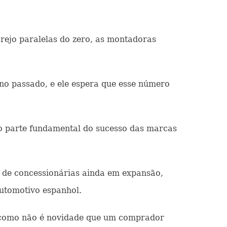
rejo paralelas do zero, as montadoras
no passado, e ele espera que esse número
ão parte fundamental do sucesso das marcas
 de concessionárias ainda em expansão,
utomotivo espanhol.
im como não é novidade que um comprador