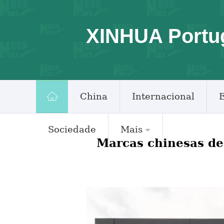
XINHUA Portu
China
Internacional
Sociedade
Mais
Marcas chinesas d