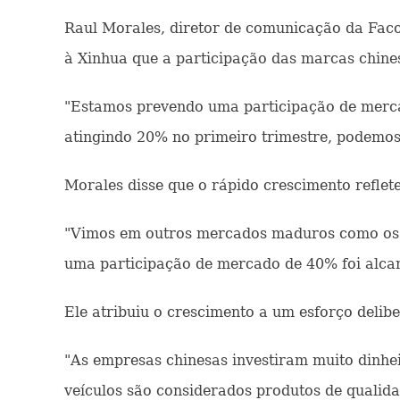
Raul Morales, diretor de comunicação da Faco
à Xinhua que a participação das marcas chine
"Estamos prevendo uma participação de mercad
atingindo 20% no primeiro trimestre, podemos 
Morales disse que o rápido crescimento refle
"Vimos em outros mercados maduros como os n
uma participação de mercado de 40% foi alcan
Ele atribuiu o crescimento a um esforço deli
"As empresas chinesas investiram muito dinhe
veículos são considerados produtos de qualid