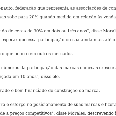
nauto, federação que representa as associações de con
sas sobe para 20% quando medida em relação às vendas 
o de cerca de 30% em dois ou três anos", disse Moral
esperar que essa participação cresça ainda mais até o 
te o que ocorre em outros mercados.
úmeros da participação das marcas chinesas crescera
çada em 10 anos", disse ele.
berado e bem financiado de construção de marca.
iro e esforço no posicionamento de suas marcas e fize
ade a preços competitivos", disse Morales, descreven