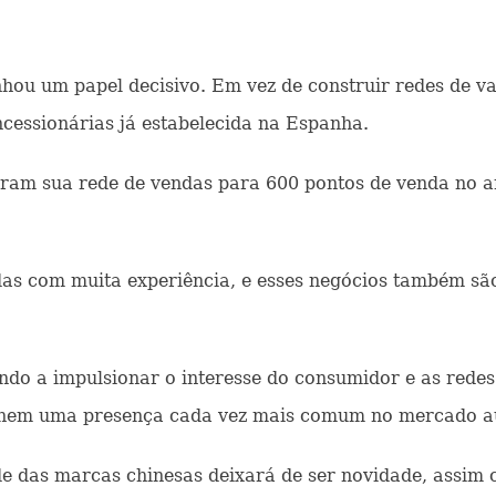
hou um papel decisivo. Em vez de construir redes de va
ncessionárias já estabelecida na Espanha.
ram sua rede de vendas para 600 pontos de venda no a
das com muita experiência, e esses negócios também s
do a impulsionar o interesse do consumidor e as redes
ornem uma presença cada vez mais comum no mercado a
ade das marcas chinesas deixará de ser novidade, ass