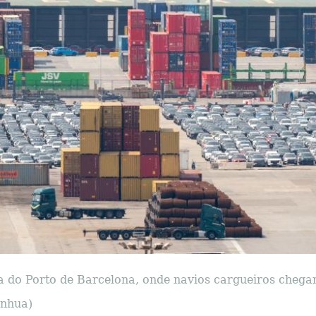
a do Porto de Barcelona, ​​onde navios cargueiros chega
inhua)