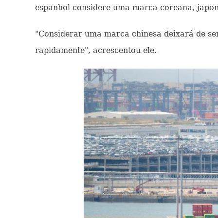
espanhol considere uma marca coreana, japone
"Considerar uma marca chinesa deixará de se
rapidamente", acrescentou ele.