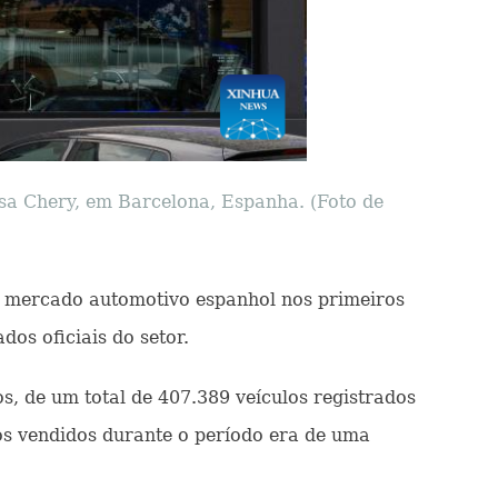
 Chery, em Barcelona, ​​Espanha. (Foto de
o mercado automotivo espanhol nos primeiros
os oficiais do setor.
, de um total de 407.389 veículos registrados
os vendidos durante o período era de uma