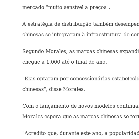
mercado "muito sensível a preços".
A estratégia de distribuição também desempen
chinesas se integraram à infraestrutura de co
Segundo Morales, as marcas chinesas expandi
chegue a 1.000 até o final do ano.
"Elas optaram por concessionárias estabeleci
chinesas", disse Morales.
Com o lançamento de novos modelos continuan
Morales espera que as marcas chinesas se t
"Acredito que, durante este ano, a popularid