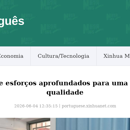
guês
Economia
Cultura/Tecnologia
Xinhua M
e esforços aprofundados para uma 
qualidade
2026-06-04 12:35:15丨
portuguese.xinhuanet.com