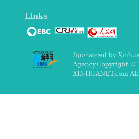
Links
Sponsored by Xinhu
Agency.Copyright ©
XINHUANET.com All r