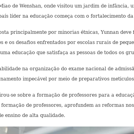
iao de Wenshan, onde visitou um jardim de infância, u
país líder na educação começa com o fortalecimento da
ta principalmente por minorias étnicas, Yunnan deve f
s e os desafios enfrentados por escolas rurais de pequ
 uma educação que satisfaça as pessoas de todos os grup
bilidade na organização do exame nacional de admissã
onamento impecável por meio de preparativos meticulos
rou-se sobre a formação de professores para a educaçã
 formação de professores, aprofundem as reformas nos
e ensino de alta qualidade.