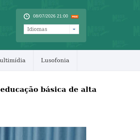
08/07/2026 21:00
Idiomas
ultimídia
Lusofonia
educação básica de alta