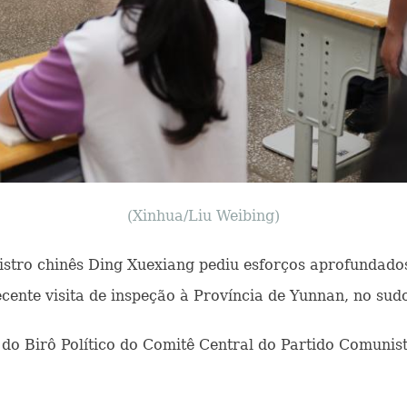
(Xinhua/Liu Weibing)
inistro chinês Ding Xuexiang pediu esforços aprofundad
ente visita de inspeção à Província de Yunnan, no sud
Birô Político do Comitê Central do Partido Comunista