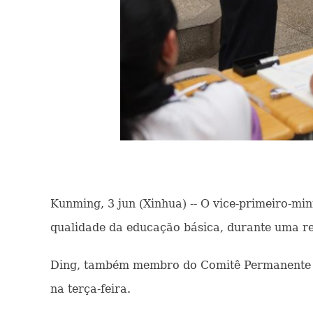
Kunming, 3 jun (Xinhua) -- O vice-primeiro-m
qualidade da educação básica, durante uma rec
Ding, também membro do Comitê Permanente do 
na terça-feira.