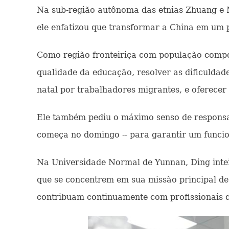
Na sub-região autônoma das etnias Zhuang e M
ele enfatizou que transformar a China em um 
Como região fronteiriça com população compos
qualidade da educação, resolver as dificuldade
natal por trabalhadores migrantes, e oferecer
Ele também pediu o máximo senso de responsa
começa no domingo -- para garantir um funci
Na Universidade Normal de Yunnan, Ding intei
que se concentrem em sua missão principal de
contribuam continuamente com profissionais d