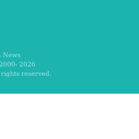
a News
 2000-
2026
ights reserved.