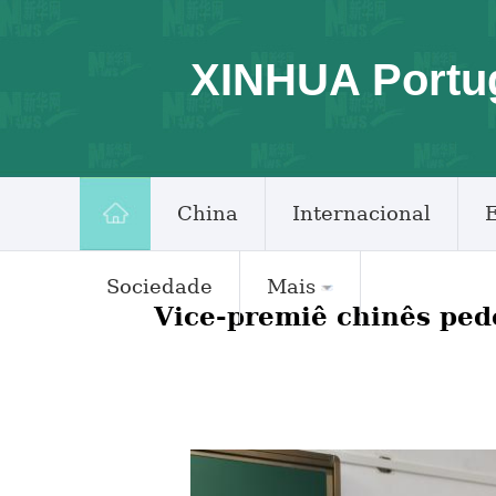
XINHUA Portu
China
Internacional
Sociedade
Mais
Vice-premiê chinês ped