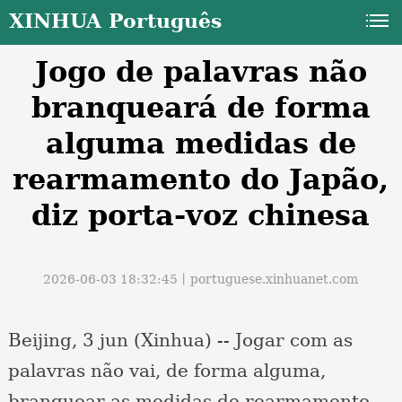
XINHUA Português
Jogo de palavras não
branqueará de forma
alguma medidas de
rearmamento do Japão,
a
diz porta-voz chinesa
2026-06-03 18:32:45丨
portuguese.xinhuanet.com
Beijing, 3 jun (Xinhua) -- Jogar com as
palavras não vai, de forma alguma,
branquear as medidas de rearmamento