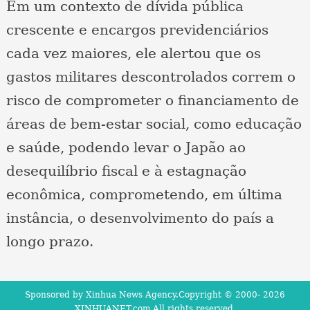
Em um contexto de dívida pública
crescente e encargos previdenciários
cada vez maiores, ele alertou que os
gastos militares descontrolados correm o
risco de comprometer o financiamento de
áreas de bem-estar social, como educação
e saúde, podendo levar o Japão ao
desequilíbrio fiscal e à estagnação
econômica, comprometendo, em última
instância, o desenvolvimento do país a
longo prazo.
Sponsored by Xinhua News Agency.Copyright © 2000-
2026
XINHUANET.com All rights reserved.