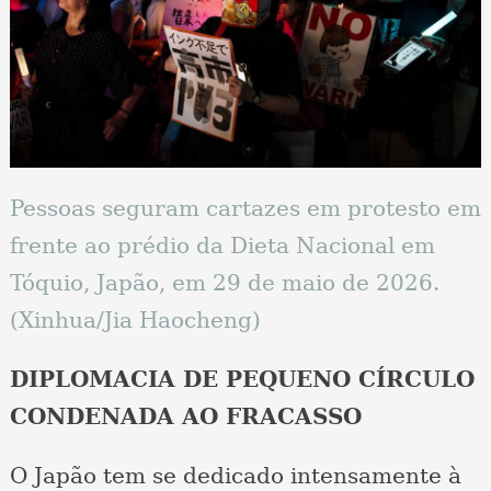
Pessoas seguram cartazes em protesto em
frente ao prédio da Dieta Nacional em
Tóquio, Japão, em 29 de maio de 2026.
(Xinhua/Jia Haocheng)
DIPLOMACIA DE PEQUENO CÍRCULO
CONDENADA AO FRACASSO
O Japão tem se dedicado intensamente à