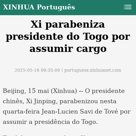
XINHUA Português
Xi parabeniza
presidente do Togo por
assumir cargo
a
2025-05-16 09:35:00丨
portuguese.xinhuanet.com
Beijing, 15 mai (Xinhua) -- O presidente
chinês, Xi Jinping, parabenizou nesta
quarta-feira Jean-Lucien Savi de Tové por
assumir a presidência do Togo.