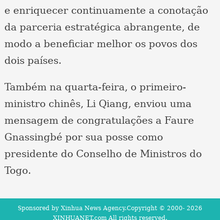
e enriquecer continuamente a conotação
da parceria estratégica abrangente, de
modo a beneficiar melhor os povos dos
dois países.
Também na quarta-feira, o primeiro-
ministro chinês, Li Qiang, enviou uma
mensagem de congratulações a Faure
Gnassingbé por sua posse como
presidente do Conselho de Ministros do
Togo.
Sponsored by Xinhua News Agency.Copyright © 2000-
2026
XINHUANET.com All rights reserved.