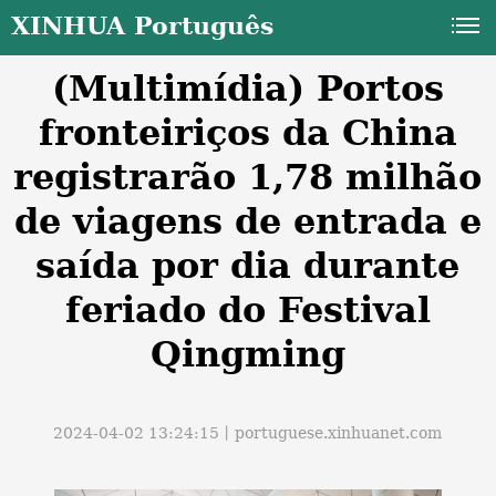
XINHUA Português
(Multimídia) Portos
fronteiriços da China
registrarão 1,78 milhão
de viagens de entrada e
a
saída por dia durante
feriado do Festival
Qingming
2024-04-02 13:24:15丨
portuguese.xinhuanet.com